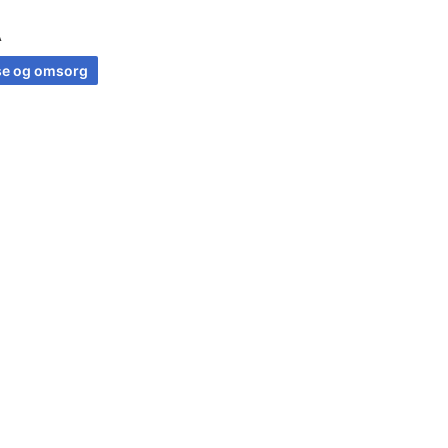
A
se og omsorg