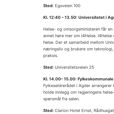
Sted:
Egsveien 100
Kl. 12:40 – 13.50: Universitetet i A
Helse- og omsorgsministeren får en
annet høre mer om I4Helse. I4Helse e
helse. Der et samarbeid mellom Univ
næringsliv og brukere om teknologi, 
praksis.
Sted:
Universitetsveien 25
Kl. 14.00– 15.00: Fylkeskommunale
Fylkeseldrerådet i Agder arrangerer 
holde innlegg om regjeringens helse
spørsmål fra salen.
Sted:
Clarion Hotel Ernst, Rådhusg