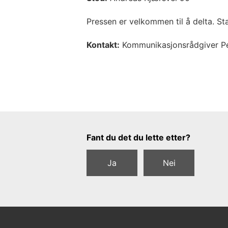
Pressen er velkommen til å delta. Sta
Kontakt:
Kommunikasjonsrådgiver Pe
Tilbakemeldingsskjema
Fant du det du lette etter?
Ja
Nei