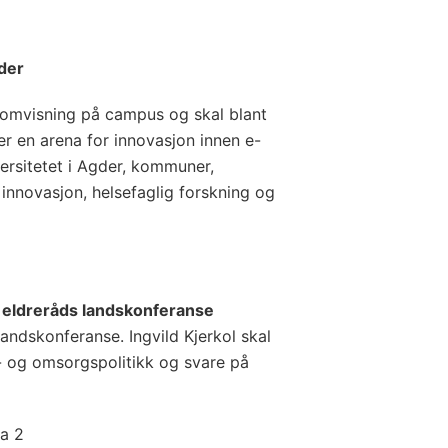
gder
 omvisning på campus og skal blant
r en arena for innovasjon innen e-
ersitetet i Agder, kommuner,
innovasjon, helsefaglig forskning og
 eldreråds landskonferanse
landskonferanse. Ingvild Kjerkol skal
- og omsorgspolitikk og svare på
ata 2