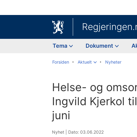
Regjeringen.
Tema
Dokument
A
Forsiden
Aktuelt
Nyheter
Helse- og omsor
Ingvild Kjerkol ti
juni
Nyhet |
Dato: 03.06.2022