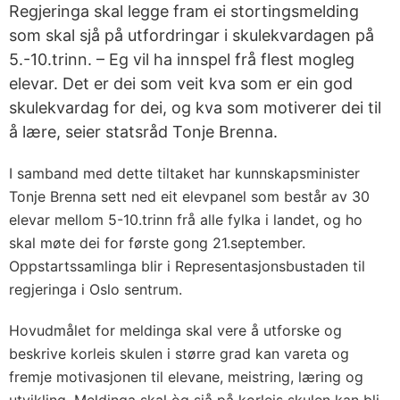
Regjeringa skal legge fram ei stortingsmelding
som skal sjå på utfordringar i skulekvardagen på
5.-10.trinn. – Eg vil ha innspel frå flest mogleg
elevar. Det er dei som veit kva som er ein god
skulekvardag for dei, og kva som motiverer dei til
å lære, seier statsråd Tonje Brenna.
I samband med dette tiltaket har kunnskapsminister
Tonje Brenna sett ned eit elevpanel som består av 30
elevar mellom 5-10.trinn frå alle fylka i landet, og ho
skal møte dei for første gong 21.september.
Oppstartssamlinga blir i Representasjonsbustaden til
regjeringa i Oslo sentrum.
Hovudmålet for meldinga skal vere å utforske og
beskrive korleis skulen i større grad kan vareta og
fremje motivasjonen til elevane, meistring, læring og