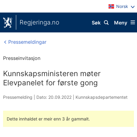
Norsk
Regjeringa.no
Søk
Meny
Pressemeldingar
Presseinvitasjon
Kunnskapsministeren møter
Elevpanelet for første gong
Pressemelding |
Dato: 20.09.2022
|
Kunnskapsdepartementet
Dette innhaldet er meir enn 3 år gammalt.