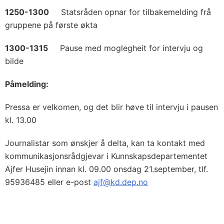
1250-1300
Statsråden opnar for tilbakemelding frå
gruppene på første økta
1300-1315
Pause med moglegheit for intervju og
bilde
Påmelding:
Pressa er velkomen, og det blir høve til intervju i pausen
kl. 13.00
Journalistar som ønskjer å delta, kan ta kontakt med
kommunikasjonsrådgjevar i Kunnskapsdepartementet
Ajfer Husejin innan kl. 09.00 onsdag 21.september, tlf.
95936485 eller e-post
ajf@kd.dep.no