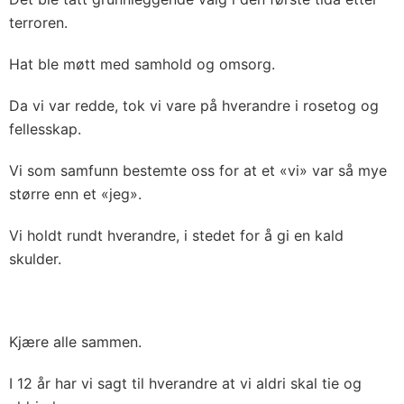
terroren.
Hat ble møtt med samhold og omsorg.
Da vi var redde, tok vi vare på hverandre i rosetog og
fellesskap.
Vi som samfunn bestemte oss for at et «vi» var så mye
større enn et «jeg».
Vi holdt rundt hverandre, i stedet for å gi en kald
skulder.
Kjære alle sammen.
I 12 år har vi sagt til hverandre at vi aldri skal tie og