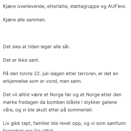
Kjære overlevende, etterlatte, støttegruppe og AUF’ere.
Kjære alle sammen.
Det sies at tiden leger alle sår.
Det er ikke sant.
På den tolvte 22. juli-dagen etter terroren, er det en
erkjennelse som er vond, men sann.
Det vil alltid være et Norge før og et Norge etter den
mørke fredagen da bomben blåste i stykker gatene
våre, og vi ble skutt etter på sommerleir.
Liv gikk tapt, familier ble revet opp, og vi som samfunn
forandret oss for alltid.