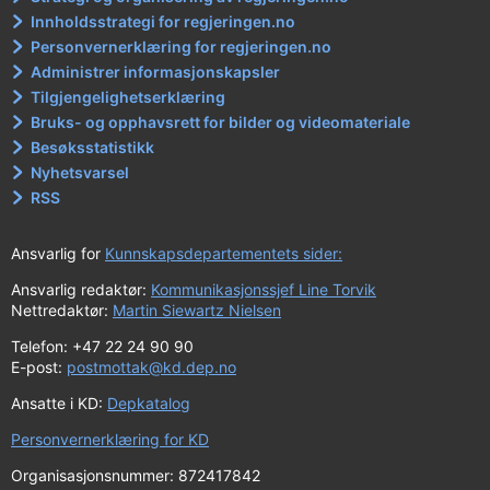
Innholdsstrategi for regjeringen.no
Personvernerklæring for regjeringen.no
Administrer informasjonskapsler
Tilgjengelighetserklæring
Bruks- og opphavsrett for bilder og videomateriale
Besøksstatistikk
Nyhetsvarsel
RSS
Ansvarlig for
Kunnskapsdepartementets sider:
Ansvarlig redaktør:
Kommunikasjonssjef Line Torvik
Nettredaktør:
Martin Siewartz Nielsen
Telefon: +47 22 24 90 90
E-post:
postmottak@kd.dep.no
Ansatte i KD:
Depkatalog
Personvernerklæring for KD
Organisasjonsnummer: 872417842