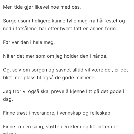
Men tida gjør likevel noe med oss.
Sorgen som tidligere kunne fylle meg fra hårfestet og
ned i fotsålene, har etter hvert tatt en annen form.
Før var den i hele meg.
Nå er det mer som om jeg holder den i hånda.
Og, selv om sorgen og savnet alltid vil være der, er det
blitt mer plass til også de gode minnene.
Jeg tror vi også skal prøve å kjenne litt på det gode i
dag.
Finne trøst i hverandre, i vennskap og felleskap.
Finne ro i en sang, støtte i en klem og litt latter i et