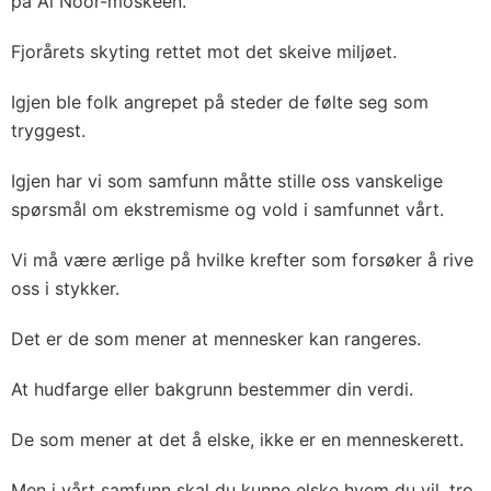
på Al Noor-moskeen.
Fjorårets skyting rettet mot det skeive miljøet.
Igjen ble folk angrepet på steder de følte seg som
tryggest.
Igjen har vi som samfunn måtte stille oss vanskelige
spørsmål om ekstremisme og vold i samfunnet vårt.
Vi må være ærlige på hvilke krefter som forsøker å rive
oss i stykker.
Det er de som mener at mennesker kan rangeres.
At hudfarge eller bakgrunn bestemmer din verdi.
De som mener at det å elske, ikke er en menneskerett.
Men i vårt samfunn skal du kunne elske hvem du vil, tro