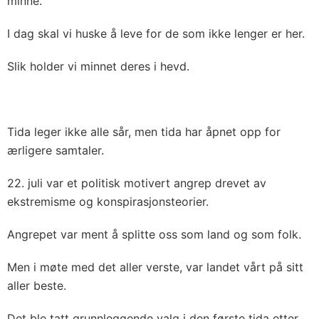
minne.
I dag skal vi huske å leve for de som ikke lenger er her.
Slik holder vi minnet deres i hevd.
Tida leger ikke alle sår, men tida har åpnet opp for
ærligere samtaler.
22. juli var et politisk motivert angrep drevet av
ekstremisme og konspirasjonsteorier.
Angrepet var ment å splitte oss som land og som folk.
Men i møte med det aller verste, var landet vårt på sitt
aller beste.
Det ble tatt grunnleggende valg i den første tida etter