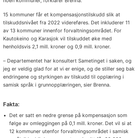
noen kommuner, forklarer Brenna.
15 kommuner får et kompensasjonstilskudd slik at
tilskuddsnivået fra 2022 videreføres. Det inkluderer 11
av 13 kommuner innenfor forvaltningsområdet. For
Kautokeino og Karasjok vil tilskuddet øke med
henholdsvis 2,1 mill. kroner og 0,9 mill. kroner.
–
Departementet har konsultert Sametinget i saken, og
jeg er veldig glad for at vi er enige, og de stiller seg bak
endringene og styrkingen av tilskudd til opplæring i
samisk språk i grunnopplæringen, sier Brenna.
Fakta:
Det er satt en nedre grense på kompensasjon som
følge av omleggingen på 0,1 mill. kroner. Det vil si at
12 kommuner utenfor forvaltningsområdet i samisk