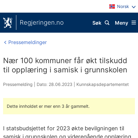
Norsk
Regjeringen.no
Søk
Meny
Pressemeldinger
Nær 100 kommuner får økt tilskudd
til opplæring i samisk i grunnskolen
Pressemelding |
Dato: 28.06.2023
|
Kunnskapsdepartementet
Dette innholdet er mer enn 3 år gammelt.
I statsbudsjettet for 2023 økte bevilgningen til
samisk i grunnskolen og videregående opplæring