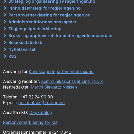
Strategi og organisering av regjeringen.no
Innholdsstrategi for regjeringen.no
Personvernerklæring for regjeringen.no
Administrer informasjonskapsler
Tilgjengelighetserklæring
Bruks- og opphavsrett for bilder og videomateriale
Besøksstatistikk
Nyhetsvarsel
RSS
Ansvarlig for
Kunnskapsdepartementets sider:
Ansvarlig redaktør:
Kommunikasjonssjef Line Torvik
Nettredaktør:
Martin Siewartz Nielsen
Telefon: +47 22 24 90 90
E-post:
postmottak@kd.dep.no
Ansatte i KD:
Depkatalog
Personvernerklæring for KD
Organisasjonsnummer: 872417842