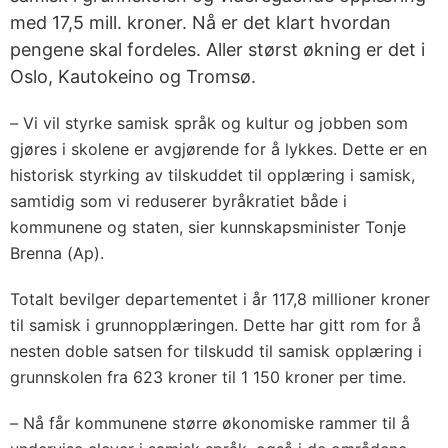
med 17,5 mill. kroner. Nå er det klart hvordan
pengene skal fordeles. Aller størst økning er det i
Oslo, Kautokeino og Tromsø.
–
Vi vil styrke samisk språk og kultur og jobben som
gjøres i skolene er avgjørende for å lykkes. Dette er en
historisk styrking av tilskuddet til opplæring i samisk,
samtidig som vi reduserer byråkratiet både i
kommunene og staten, sier kunnskapsminister Tonje
Brenna (Ap).
Totalt bevilger departementet i år 117,8 millioner kroner
til samisk i grunnopplæringen. Dette har gitt rom for å
nesten doble satsen for tilskudd til samisk opplæring i
grunnskolen fra 623 kroner til 1 150 kroner per time.
–
Nå får kommunene større økonomiske rammer til å