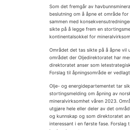
Som det fremgår av havbunnsminerall
beslutning om å åpne et område for
sammen med konsekvensutredningen.
sikte på å legge frem en stortingsm
kontinentalsokkel for mineralvirkso
Området det tas sikte på å åpne vil u
området der Oljedirektoratet har m
direktoratet anser som letestrategisk
Forslag til åpningsområde er vedlagt
Olje- og energidepartementet tar si
stortingsmelding om åpning av norsk
mineralvirksomhet våren 2023. Områd
utgjøre hele eller deler av det områd
og kunnskap og som direktoratet an
interessant i en første fase. Forslag