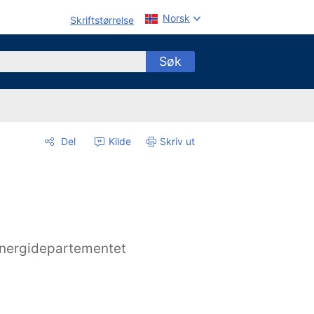
Norsk
Skriftstørrelse
Søk
Del
Kilde
Skriv ut
nergidepartementet