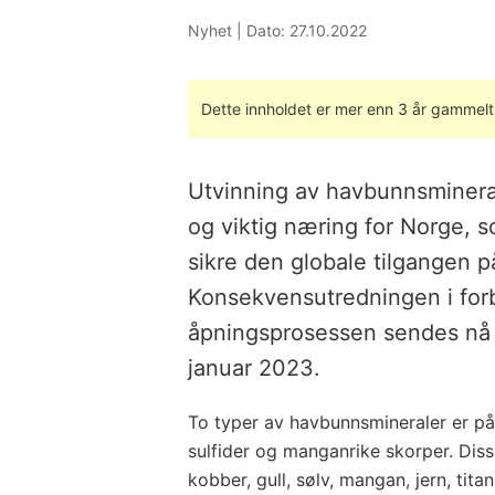
Nyhet |
Dato: 27.10.2022
Dette innholdet er mer enn 3 år gammelt
Utvinning av havbunnsmineral
og viktig næring for Norge, s
sikre den globale tilgangen på
Konsekvensutredningen i for
åpningsprosessen sendes nå p
januar 2023.
To typer av havbunnsmineraler er på
sulfider og manganrike skorper. Disse
kobber, gull, sølv, mangan, jern, tita