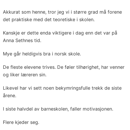
Akkurat som henne, tror jeg vi i større grad må forene
det praktiske med det teoretiske i skolen.
Kanskje er dette enda viktigere i dag enn det var på
Anna Sethnes tid.
Mye går heldigvis bra i norsk skole.
De fleste elevene trives. De føler tilhørighet, har venner
og liker læreren sin.
Likevel har vi sett noen bekymringsfulle trekk de siste
årene.
I siste halvdel av barneskolen, faller motivasjonen.
Flere kjeder seg.