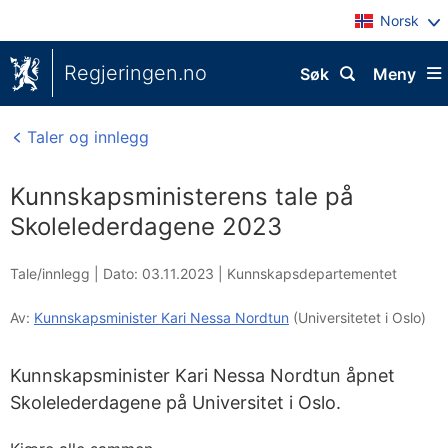
Norsk
Regjeringen.no
Søk
Meny
Taler og innlegg
Kunnskapsministerens tale på
Skolelederdagene 2023
Tale/innlegg |
Dato: 03.11.2023
|
Kunnskapsdepartementet
Av:
Kunnskapsminister Kari Nessa Nordtun
(Universitetet i Oslo)
Kunnskapsminister Kari Nessa Nordtun åpnet
Skolelederdagene på Universitet i Oslo.