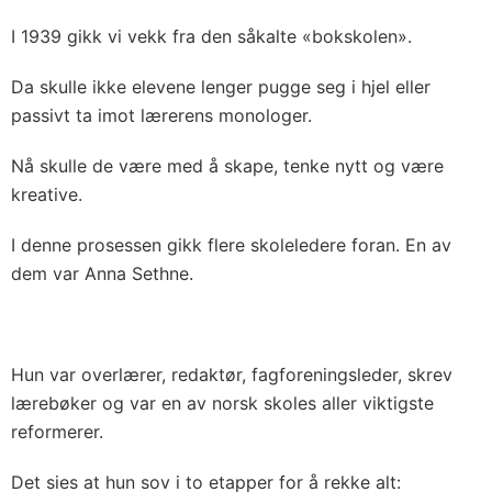
I 1939 gikk vi vekk fra den såkalte «bokskolen».
Da skulle ikke elevene lenger pugge seg i hjel eller
passivt ta imot lærerens monologer.
Nå skulle de være med å skape, tenke nytt og være
kreative.
I denne prosessen gikk flere skoleledere foran. En av
dem var Anna Sethne.
Hun var overlærer, redaktør, fagforeningsleder, skrev
lærebøker og var en av norsk skoles aller viktigste
reformerer.
Det sies at hun sov i to etapper for å rekke alt: