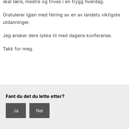
skal lære, mestre og trives i en trygg hverdag.
Gratulerer igjen med feiring av en av landets viktigste
utdanninger.
Jeg ønsker dere lykke til med dagens konferanse.
Takk for meg.
Tilbakemeldingsskjema
Fant du det du lette etter?
Ja
Nei