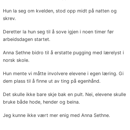
Hun la seg om kvelden, stod opp midt på natten og
skrev.
Deretter la hun seg til å sove igjen i noen timer før
arbeidsdagen startet.
Anna Sethne bidro til å erstatte pugging med lærelyst i
norsk skole.
Hun mente vi måtte involvere elevene i egen læring. Gi
dem plass til å finne ut av ting på egenhånd.
Det skulle ikke bare skje bak en pult. Nei, elevene skulle
bruke både hode, hender og beina.
Jeg kunne ikke vært mer enig med Anna Sethne.