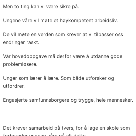
Men to ting kan vi være sikre på.
Ungene våre vil møte et høykompetent arbeidsliv.
De vil møte en verden som krever at vi tilpasser oss
endringer raskt.
Vår hovedoppgave må derfor være å utdanne gode
problemløsere.
Unger som lærer å lære. Som både utforsker og
utfordrer.
Engasjerte samfunnsborgere og trygge, hele mennesker.
Det krever samarbeid på tvers, for å lage en skole som
forbereder ungene våre på alt dette.