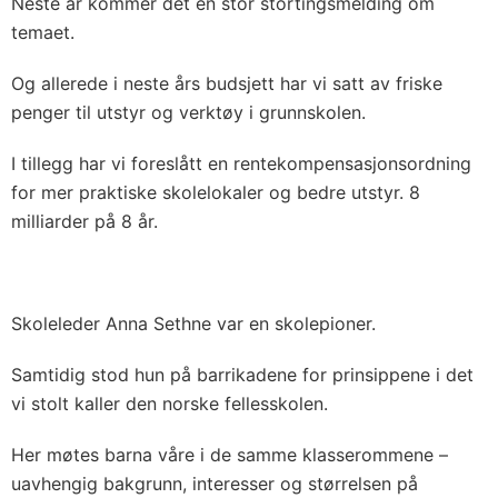
Neste år kommer det en stor stortingsmelding om
temaet.
Og allerede i neste års budsjett har vi satt av friske
penger til utstyr og verktøy i grunnskolen.
I tillegg har vi foreslått en rentekompensasjonsordning
for mer praktiske skolelokaler og bedre utstyr. 8
milliarder på 8 år.
Skoleleder Anna Sethne var en skolepioner.
Samtidig stod hun på barrikadene for prinsippene i det
vi stolt kaller den norske fellesskolen.
Her møtes barna våre i de samme klasserommene –
uavhengig bakgrunn, interesser og størrelsen på