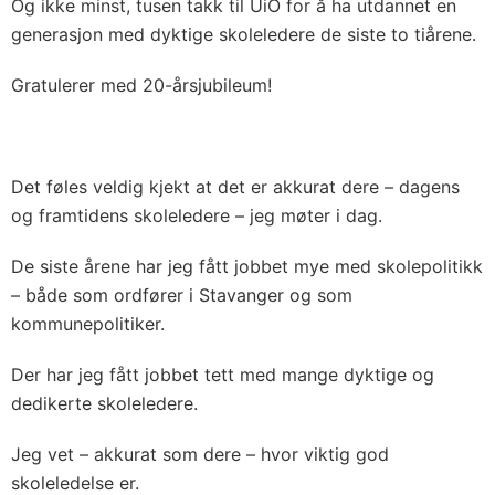
Og ikke minst, tusen takk til UiO for å ha utdannet en
generasjon med dyktige skoleledere de siste to tiårene.
Gratulerer med 20-årsjubileum!
Det føles veldig kjekt at det er akkurat dere – dagens
og framtidens skoleledere – jeg møter i dag.
De siste årene har jeg fått jobbet mye med skolepolitikk
– både som ordfører i Stavanger og som
kommunepolitiker.
Der har jeg fått jobbet tett med mange dyktige og
dedikerte skoleledere.
Jeg vet – akkurat som dere – hvor viktig god
skoleledelse er.