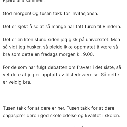
Kjære alle sammen,
God morgen! Og tusen takk for invitasjonen.
Det er kjekt å se at så mange har tatt turen til Blindern.
Det er en liten stund siden jeg gikk på universitet. Men
så vidt jeg husker, så pleide ikke oppmøtet å være så
bra som dette en fredags morgen kl. 9.00.
For de som har fulgt debatten om fravær i det siste, så
vet dere at jeg er opptatt av tilstedeværelse. Så dette
er veldig bra.
Tusen takk for at dere er her. Tusen takk for at dere
engasjerer dere i god skoleledelse og kvalitet i skolen.