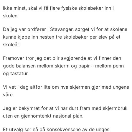
Ikke minst, skal vi få flere fysiske skolebøker inn i
skolen.
Da jeg var ordfører i Stavanger, sørget vi for at skolene
kunne kjøpe inn nesten tre skolebøker per elev på et
skoleår.
Framover tror jeg det blir avgjørende at vi finner den
gode balansen mellom skjerm og papir – mellom penn
og tastatur.
Vi vet i dag altfor lite om hva skjermen gjør med ungene
våre.
Jeg er bekymret for at vi har durt fram med skjermbruk
uten en gjennomtenkt nasjonal plan.
Et utvalg ser nå på konsekvensene av de unges