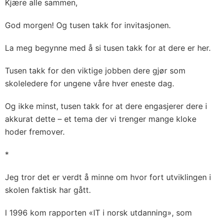
Kjære alle sammen,
God morgen! Og tusen takk for invitasjonen.
La meg begynne med å si tusen takk for at dere er her.
Tusen takk for den viktige jobben dere gjør som
skoleledere for ungene våre hver eneste dag.
Og ikke minst, tusen takk for at dere engasjerer dere i
akkurat dette – et tema der vi trenger mange kloke
hoder fremover.
*
Jeg tror det er verdt å minne om hvor fort utviklingen i
skolen faktisk har gått.
I 1996 kom rapporten «IT i norsk utdanning», som