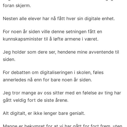
foran skjerm.
Nesten alle elever har nå fått hver sin digitale enhet.
For noen år siden ville denne setningen fått en
kunnskapsminister til å løfte armene i været.
Jeg holder som dere ser, hendene mine avventende til
siden.
For debatten om digitaliseringen i skolen, føles
annerledes nå enn for bare noen år siden.
Jeg tror mange av oss sitter med en følelse av ting har
gått veldig fort de siste årene.
Alt digitalt, er ikke lenger bare genialt.
Mange er bekymret for at vi har gått for fort frem, uten