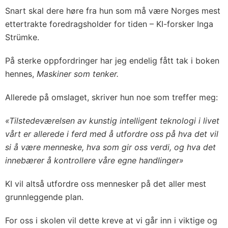
Snart skal dere høre fra hun som må være Norges mest
ettertrakte foredragsholder for tiden – KI-forsker Inga
Strümke.
På sterke oppfordringer har jeg endelig fått tak i boken
hennes,
Maskiner som tenker.
Allerede på omslaget, skriver hun noe som treffer meg:
«Tilstedeværelsen av kunstig intelligent teknologi i livet
vårt er allerede i ferd med å utfordre oss på hva det vil
si å være menneske, hva som gir oss verdi, og hva det
innebærer å kontrollere våre egne handlinger»
KI vil altså utfordre oss mennesker på det aller mest
grunnleggende plan.
For oss i skolen vil dette kreve at vi går inn i viktige og