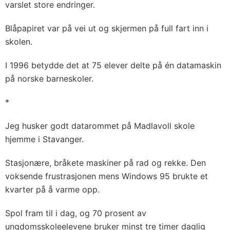
varslet store endringer.
Blåpapiret var på vei ut og skjermen på full fart inn i
skolen.
I 1996 betydde det at 75 elever delte på én datamaskin
på norske barneskoler.
*
Jeg husker godt datarommet på Madlavoll skole
hjemme i Stavanger.
Stasjonære, bråkete maskiner på rad og rekke. Den
voksende frustrasjonen mens Windows 95 brukte et
kvarter på å varme opp.
Spol fram til i dag, og 70 prosent av
ungdomsskoleelevene bruker minst tre timer daglig