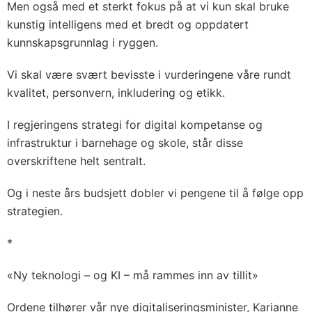
Men også med et sterkt fokus på at vi kun skal bruke
kunstig intelligens med et bredt og oppdatert
kunnskapsgrunnlag i ryggen.
Vi skal være svært bevisste i vurderingene våre rundt
kvalitet, personvern, inkludering og etikk.
I regjeringens strategi for digital kompetanse og
infrastruktur i barnehage og skole, står disse
overskriftene helt sentralt.
Og i neste års budsjett dobler vi pengene til å følge opp
strategien.
*
«Ny teknologi – og KI – må rammes inn av tillit»
Ordene tilhører vår nye digitaliseringsminister, Karianne