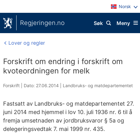
Norsk
Regjeringen.no
Søk
Meny
Lover og regler
Forskrift om endring i forskrift om
kvoteordningen for melk
Forskrift |
Dato: 27.06.2014
|
Landbruks- og matdepartementet
Fastsatt av Landbruks- og matdepartementet 27.
juni 2014 med hjemmel i lov 10. juli 1936 nr. 6 til å
fremja umsetnaden av jordbruksvaror § 5a og
delegeringsvedtak 7. mai 1999 nr. 435.