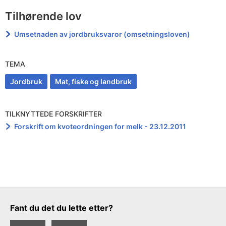
Tilhørende lov
Umsetnaden av jordbruksvaror (omsetningsloven)
TEMA
Jordbruk
Mat, fiske og landbruk
TILKNYTTEDE FORSKRIFTER
Forskrift om kvoteordningen for melk - 23.12.2011
Tilbakemeldingsskjema
Fant du det du lette etter?