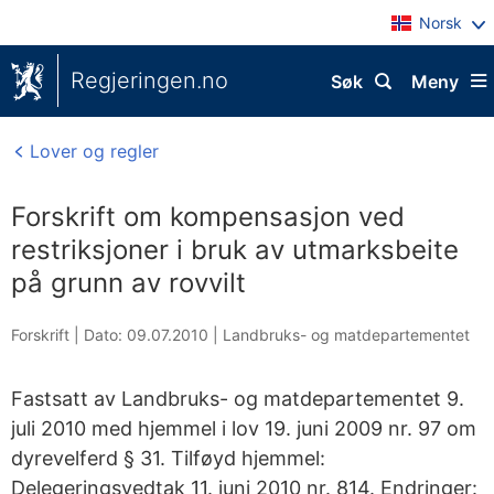
Norsk
Regjeringen.no
Søk
Meny
Lover og regler
Forskrift om kompensasjon ved
restriksjoner i bruk av utmarksbeite
på grunn av rovvilt
Forskrift |
Dato: 09.07.2010
|
Landbruks- og matdepartementet
Fastsatt av Landbruks- og matdepartementet 9.
juli 2010 med hjemmel i lov 19. juni 2009 nr. 97 om
dyrevelferd § 31. Tilføyd hjemmel:
Delegeringsvedtak 11. juni 2010 nr. 814. Endringer: