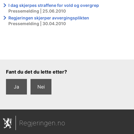
I dag skjerpes straffene for vold og overgrep
Pressemelding | 25.06.2010
Regjeringen skjerper avvergingsplikten
Pressemelding | 30.04.2010
Tilbakemeldingsskjema
Fant du det du lette etter?
Ja
Nei
Regjeringen.no