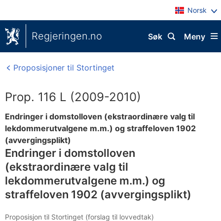
Norsk
Regjeringen.no
Søk
Meny
Proposisjoner til Stortinget
Prop. 116 L (2009-2010)
Endringer i domstolloven (ekstraordinære valg til
lekdommerutvalgene m.m.) og straffeloven 1902
(avvergingsplikt)
Endringer i domstolloven
(ekstraordinære valg til
lekdommerutvalgene m.m.) og
straffeloven 1902 (avvergingsplikt)
Proposisjon til Stortinget (forslag til lovvedtak)