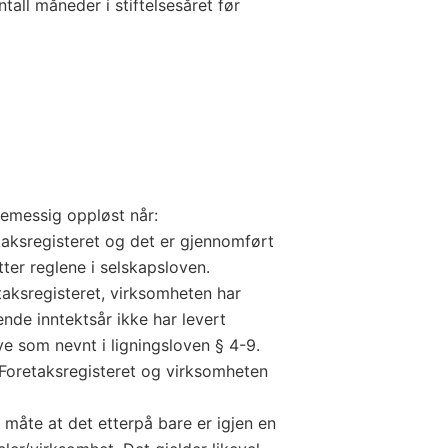
tall måneder i stiftelsesåret før
temessig oppløst når:
aksregisteret og det er gjennomført
ter reglene i selskapsloven.
aksregisteret, virksomheten har
nde inntektsår ikke har levert
 som nevnt i ligningsloven § 4-9.
Foretaksregisteret og virksomheten
måte at det etterpå bare er igjen en