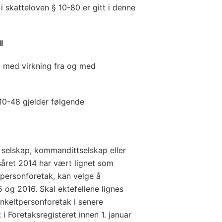
 skatteloven § 10-80 er gitt i denne
II
s, med virkning fra og med
 10-48 gjelder følgende
selskap, kommandittselskap eller
året 2014 har vært lignet som
tpersonforetak, kan velge å
5 og 2016. Skal ektefellene lignes
nkeltpersonforetak i senere
 i Foretaksregisteret innen 1. januar