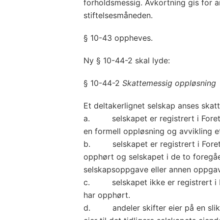
forholdsmessig. Avkortning gis for an
stiftelsesmåneden.
§ 10-43 oppheves.
Ny § 10-44-2 skal lyde:
§ 10-44-2
Skattemessig oppløsning
Et deltakerlignet selskap anses skat
a. selskapet er registrert i Foret
en formell oppløsning og avvikling et
b. selskapet er registrert i Foret
opphørt og selskapet i de to foregåe
selskapsoppgave eller annen oppgave
c. selskapet ikke er registrert i 
har opphørt.
d. andeler skifter eier på en slik 