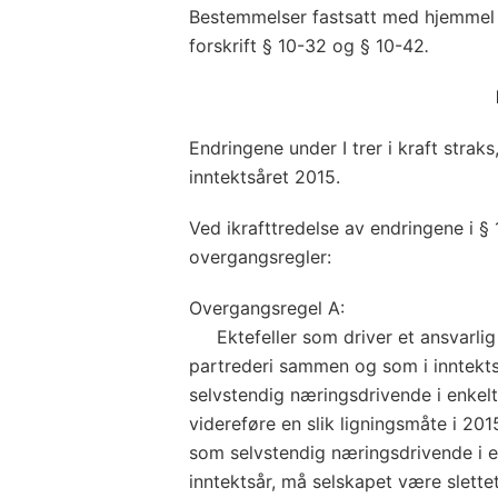
Bestemmelser fastsatt med hjemmel i
forskrift § 10-32 og § 10-42
.
Endringene under I trer i kraft strak
inntektsåret 2015.
Ved ikrafttredelse av endringene i §
overgangsregler:
Overgangsregel A:
Ektefeller som driver et ansvarlig 
partrederi sammen og som i inntekts
selvstendig næringsdrivende i enkel
videreføre en slik ligningsmåte i 201
som selvstendig næringsdrivende i e
inntektsår, må selskapet være slettet