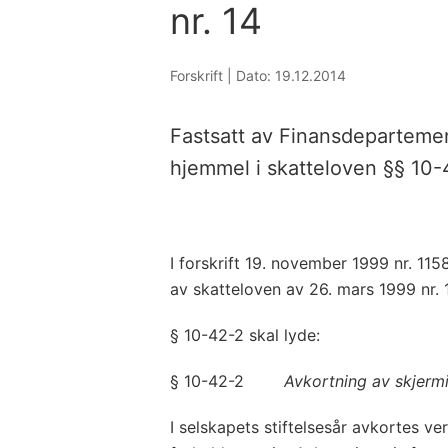
nr. 14
Forskrift |
Dato: 19.12.2014
Fastsatt av Finansdeparteme
hjemmel i skatteloven §§ 10-
I forskrift 19. november 1999 nr. 115
av skatteloven av 26. mars 1999 nr. 
§ 10-42-2 skal lyde:
§ 10-42-2
Avkortning av skjermings
I selskapets stiftelsesår avkortes v