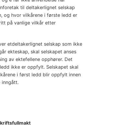
foretak til deltakerlignet selskap
 og hvor vilkårene i første ledd er
tt på vanlige vilkår etter
er etdeltakerlignet selskap som ikke
nngår ekteskap, skal selskapet anses
ning av ektefellene opphører. Det
ledd ikke er oppfylt. Selskapet skal
kårene i først ledd blir oppfylt innen
 inngått.
kriftsfullmakt