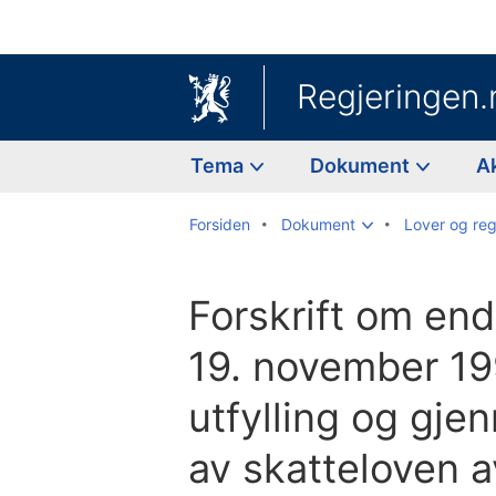
Regjeringen.
Tema
Dokument
A
Forsiden
Dokument
Lover og reg
Forskrift om endr
19. november 199
utfylling og gje
av skatteloven 