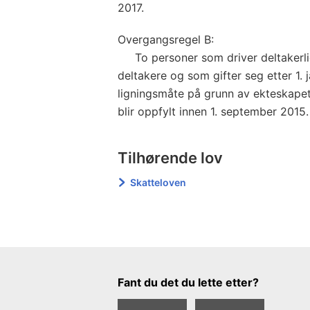
2017.
Overgangsregel B:
To personer som driver deltakerli
deltakere og som gifter seg etter 1. 
ligningsmåte på grunn av ekteskapet 
blir oppfylt innen 1. september 2015.
Tilhørende lov
Skatteloven
Tilbakemeldingsskjema
Fant du det du lette etter?