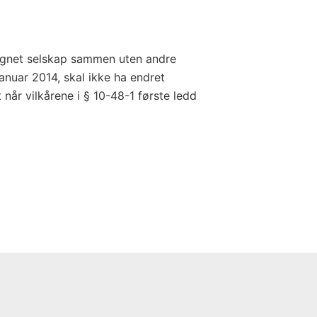
gnet selskap sammen uten andre
januar 2014, skal ikke ha endret
når vilkårene i § 10-48-1 første ledd