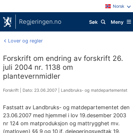
Norsk
Regjeringen.no
Søk
Meny
Lover og regler
Forskrift om endring av forskrift 26.
juli 2004 nr. 1138 om
plantevernmidler
Forskrift |
Dato: 23.06.2007
|
Landbruks- og matdepartementet
Fastsatt av Landbruks- og matdepartementet den
23.06.2007 med hjemmel i lov 19.desember 2003
nr 124 om matproduksjon og mattrygghet mv.
(matloven) §§ 9 og 10 jf. delegeringsvedtak 19.