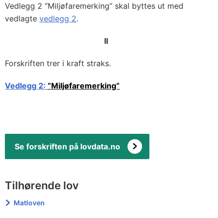
Vedlegg 2 ”Miljøfaremerking” skal byttes ut med
vedlagte
vedlegg 2
.
II
Forskriften trer i kraft straks.
Vedlegg 2:
”Miljøfaremerking”
Se forskriften på lovdata.no
Tilhørende lov
Matloven