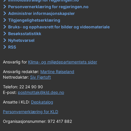
Personvernerklæring for regjeringen.no
Administrer informasjonskapsler
Tilgjengelighetserklæring
Bruks- og opphavsrett for bilder og videomateriale
Besøksstatistikk
Nyhetsvarsel
RSS
Ansvarlig for
Klima- og miljødepartementets sider
Ansvarlig redaktør:
Martine Røiseland
Nettredaktør:
Siv Fjørtoft
Telefon: 22 24 90 90
E-post:
postmottak@kld.dep.no
Ansatte i KLD:
Depkatalog
Personvernerklæring for KLD
Organisasjonsnummer: 972 417 882