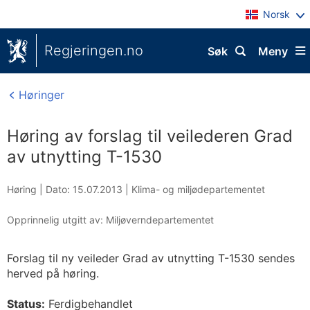
Norsk
Regjeringen.no
Søk
Meny
Høringer
Høring av forslag til veilederen Grad
av utnytting T-1530
Høring |
Dato: 15.07.2013
|
Klima- og miljødepartementet
Opprinnelig utgitt av: Miljøverndepartementet
Forslag til ny veileder Grad av utnytting T-1530 sendes
herved på høring.
Status:
Ferdigbehandlet