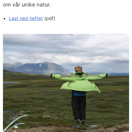
om vår unike natur.
Last ned heftet
(pdf)