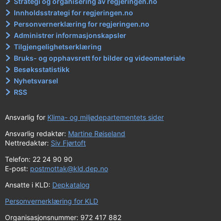
Strategi og organisering av regjeringen.no
Innholdsstrategi for regjeringen.no
Personvernerklæring for regjeringen.no
Administrer informasjonskapsler
Tilgjengelighetserklæring
Bruks- og opphavsrett for bilder og videomateriale
Besøksstatistikk
Nyhetsvarsel
RSS
Ansvarlig for
Klima- og miljødepartementets sider
Ansvarlig redaktør:
Martine Røiseland
Nettredaktør:
Siv Fjørtoft
Telefon: 22 24 90 90
E-post:
postmottak@kld.dep.no
Ansatte i KLD:
Depkatalog
Personvernerklæring for KLD
Organisasjonsnummer: 972 417 882