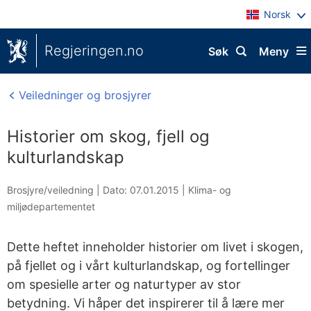
Norsk
Regjeringen.no
Søk
Meny
Veiledninger og brosjyrer
Historier om skog, fjell og
kulturlandskap
Brosjyre/veiledning |
Dato: 07.01.2015
|
Klima- og
miljødepartementet
Dette heftet inneholder historier om livet i skogen,
på fjellet og i vårt kulturlandskap, og fortellinger
om spesielle arter og naturtyper av stor
betydning. Vi håper det inspirerer til å lære mer