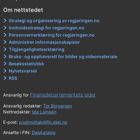
Om nettstedet
Strategi og organisering av regjeringen.no
Innholdsstrategi for regjeringen.no
Personvernerklæring for regjeringen.no
Administrer informasjonskapsler
Tilgjengelighetserklæring
Bruks- og opphavsrett for bilder og videomateriale
Besøksstatistikk
Nyhetsvarsel
RSS
Finansdepartementets sider
Ansvarlig for
Ansvarlig redaktør:
Tor Borgersen
Nettredaktør:
Ida Laingen
E-post:
postmottak@fin.dep.no
Ansatte i FIN:
Depkatalog