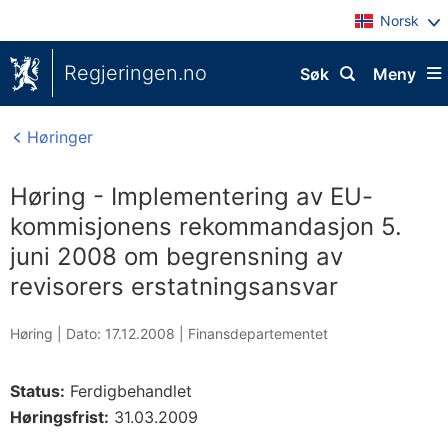
Norsk
Regjeringen.no
Søk
Meny
Høringer
Høring - Implementering av EU-
kommisjonens rekommandasjon 5.
juni 2008 om begrensning av
revisorers erstatningsansvar
Høring |
Dato: 17.12.2008
|
Finansdepartementet
Status:
Ferdigbehandlet
Høringsfrist:
31.03.2009