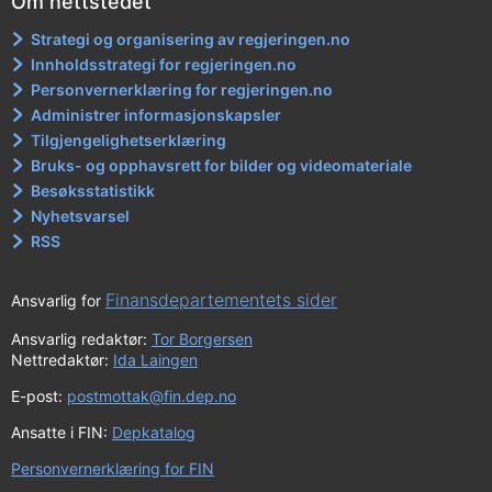
Om nettstedet
Strategi og organisering av regjeringen.no
Innholdsstrategi for regjeringen.no
Personvernerklæring for regjeringen.no
Administrer informasjonskapsler
Tilgjengelighetserklæring
Bruks- og opphavsrett for bilder og videomateriale
Besøksstatistikk
Nyhetsvarsel
RSS
Finansdepartementets sider
Ansvarlig for
Ansvarlig redaktør:
Tor Borgersen
Nettredaktør:
Ida Laingen
E-post:
postmottak@fin.dep.no
Ansatte i FIN:
Depkatalog
Personvernerklæring for FIN