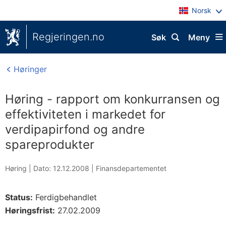
Norsk
Regjeringen.no
Søk
Meny
Høringer
Høring - rapport om konkurransen og
effektiviteten i markedet for
verdipapirfond og andre
spareprodukter
Høring |
Dato: 12.12.2008
|
Finansdepartementet
Status:
Ferdigbehandlet
Høringsfrist:
27.02.2009