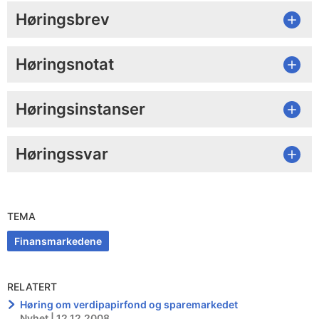
Høringsbrev
Høringsnotat
Høringsinstanser
Høringssvar
TEMA
Finansmarkedene
RELATERT
Høring om verdipapirfond og sparemarkedet
Nyhet | 12.12.2008