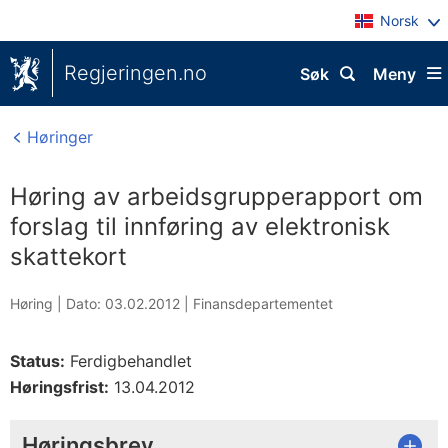
Norsk
Regjeringen.no
Søk
Meny
Høringer
Høring av arbeidsgrupperapport om
forslag til innføring av elektronisk
skattekort
Høring |
Dato: 03.02.2012
|
Finansdepartementet
Status:
Ferdigbehandlet
Høringsfrist:
13.04.2012
Høringsbrev