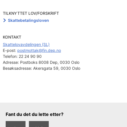
TILKNYTTET LOV/FORSKRIFT
Skattebetalingsloven
KONTAKT
Skattelovavdelingen (SL)
E-post: 
postmottak@fin.dep.no
Telefon:
22 24 90 90
Adresse:
Postboks 8008 Dep, 0030 Oslo
Besøksadresse:
Akersgata 59, 0030 Oslo
Tilbakemeldingsskjema
Fant du det du lette etter?