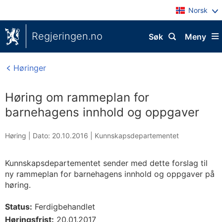
Norsk
Regjeringen.no
Søk
Meny
Høringer
Høring om rammeplan for
barnehagens innhold og oppgaver
Høring |
Dato: 20.10.2016
|
Kunnskapsdepartementet
Kunnskapsdepartementet sender med dette forslag til
ny rammeplan for barnehagens innhold og oppgaver på
høring.
Status:
Ferdigbehandlet
Høringsfrist:
20.01.2017