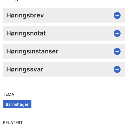
Høringsbrev
Høringsnotat
Høringsinstanser
Høringssvar
TEMA
Barnehager
RELATERT