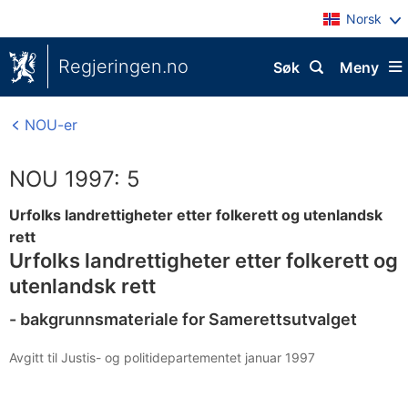
Norsk
Regjeringen.no
Søk
Meny
NOU-er
NOU 1997: 5
Urfolks landrettigheter etter folkerett og utenlandsk
rett
Urfolks landrettigheter etter folkerett og
utenlandsk rett
- bakgrunnsmateriale for Samerettsutvalget
Avgitt til Justis- og politidepartementet januar 1997