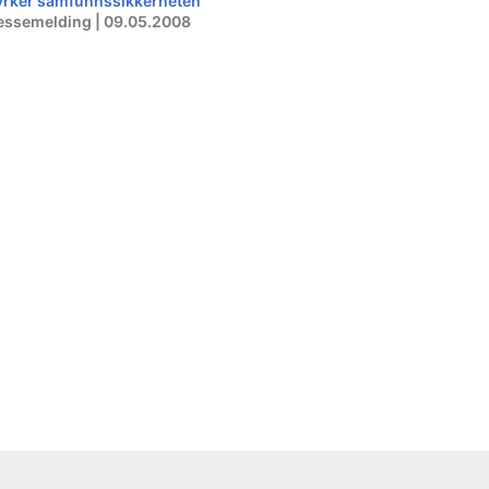
yrker samfunnssikkerheten
essemelding | 09.05.2008