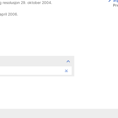
St
ig resolusjon 29. oktober 2004.
Pr
 april 2006.