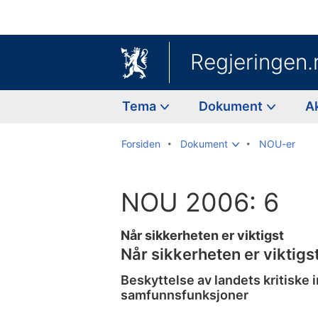
Regjeringen.
Tema
Dokument
A
Forsiden
Dokument
NOU-er
NOU 2006: 6
Når sikkerheten er viktigst
Når sikkerheten er viktigs
Beskyttelse av landets kritiske i
samfunnsfunksjoner