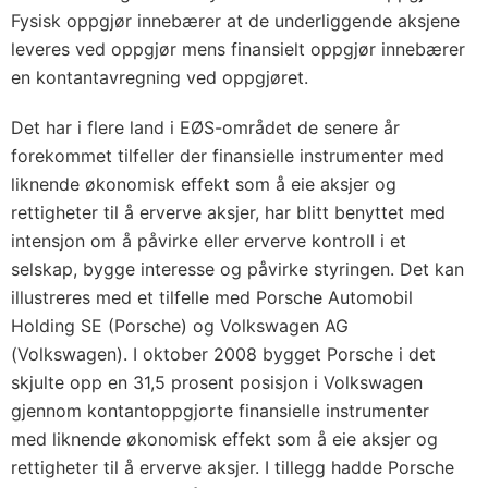
Fysisk oppgjør innebærer at de underliggende aksjene
leveres ved oppgjør mens finansielt oppgjør innebærer
en kontantavregning ved oppgjøret.
Det har i flere land i EØS-området de senere år
forekommet tilfeller der finansielle instrumenter med
liknende økonomisk effekt som å eie aksjer og
rettigheter til å erverve aksjer, har blitt benyttet med
intensjon om å påvirke eller erverve kontroll i et
selskap, bygge interesse og påvirke styringen. Det kan
illustreres med et tilfelle med Porsche Automobil
Holding SE (Porsche) og Volkswagen AG
(Volkswagen). I oktober 2008 bygget Porsche i det
skjulte opp en 31,5 prosent posisjon i Volkswagen
gjennom kontantoppgjorte finansielle instrumenter
med liknende økonomisk effekt som å eie aksjer og
rettigheter til å erverve aksjer. I tillegg hadde Porsche