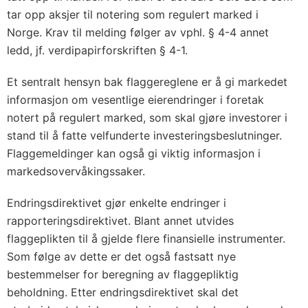
tar opp aksjer til notering som regulert marked i
Norge. Krav til melding følger av vphl. § 4-4 annet
ledd, jf. verdipapirforskriften § 4-1.
Et sentralt hensyn bak flaggereglene er å gi markedet
informasjon om vesentlige eierendringer i foretak
notert på regulert marked, som skal gjøre investorer i
stand til å fatte velfunderte investeringsbeslutninger.
Flaggemeldinger kan også gi viktig informasjon i
markedsovervåkingssaker.
Endringsdirektivet gjør enkelte endringer i
rapporteringsdirektivet. Blant annet utvides
flaggeplikten til å gjelde flere finansielle instrumenter.
Som følge av dette er det også fastsatt nye
bestemmelser for beregning av flaggepliktig
beholdning. Etter endringsdirektivet skal det