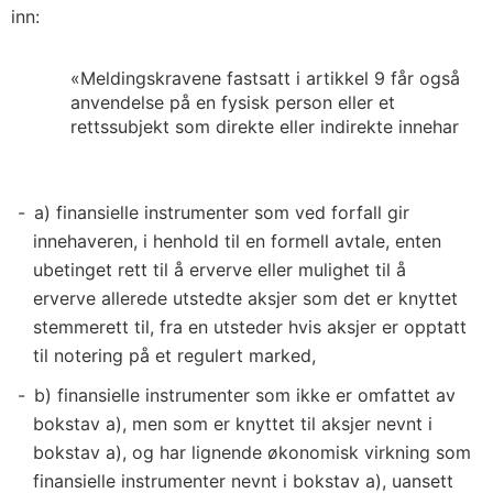
inn:
«Meldingskravene fastsatt i artikkel 9 får også
anvendelse på en fysisk person eller et
rettssubjekt som direkte eller indirekte innehar
a) finansielle instrumenter som ved forfall gir
innehaveren, i henhold til en formell avtale, enten
ubetinget rett til å erverve eller mulighet til å
erverve allerede utstedte aksjer som det er knyttet
stemmerett til, fra en utsteder hvis aksjer er opptatt
til notering på et regulert marked,
b) finansielle instrumenter som ikke er omfattet av
bokstav a), men som er knyttet til aksjer nevnt i
bokstav a), og har lignende økonomisk virkning som
finansielle instrumenter nevnt i bokstav a), uansett