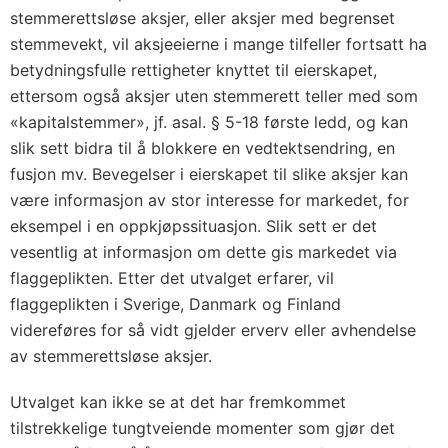
stemmerettsløse aksjer, eller aksjer med begrenset
stemmevekt, vil aksjeeierne i mange tilfeller fortsatt ha
betydningsfulle rettigheter knyttet til eierskapet,
ettersom også aksjer uten stemmerett teller med som
«kapitalstemmer», jf. asal. § 5-18 første ledd, og kan
slik sett bidra til å blokkere en vedtektsendring, en
fusjon mv. Bevegelser i eierskapet til slike aksjer kan
være informasjon av stor interesse for markedet, for
eksempel i en oppkjøpssituasjon. Slik sett er det
vesentlig at informasjon om dette gis markedet via
flaggeplikten. Etter det utvalget erfarer, vil
flaggeplikten i Sverige, Danmark og Finland
videreføres for så vidt gjelder erverv eller avhendelse
av stemmerettsløse aksjer.
Utvalget kan ikke se at det har fremkommet
tilstrekkelige tungtveiende momenter som gjør det