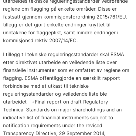
utarbeides tekniske reguleringsstandarder vedrørende
reglene om flagging på enkelte områder. Disse er
fastsatt gjennom kommisjonsforordning 2015/761/EU. I
tillegg er det gjort enkelte endringer knyttet til
unntakene for flaggeplikt, samt mindre endringer i
kommisjonsdirektiv 2007/14/EC.
I tillegg til tekniske reguleringsstandarder skal ESMA
etter direktivet utarbeide en veiledende liste over
finansielle instrumenter som er omfattet av reglene om
flagging. ESMA offentliggjorde en særskilt rapport i
forbindelse med at utkast til tekniske
reguleringsstandarder og veiledende liste ble
utarbeidet – «Final report on draft Regulatory
Technical Standards on major shareholdings and an
indicative list of financial instruments subject to
notification requirements under the revised
Transparency Directive, 29 September 2014,