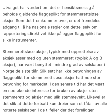
Utvalget har vurdert om det er hensiktsmessig å
beholde gjeldende flaggeplikt for stemmerettsløse
aksjer. Som det fremkommer over, er det fremdeles
adgang til å ha nasjonale regler om dette, selv om
rapporteringsdirektivet ikke pålegger flaggeplikt for
slike instrumenter.
Stemmerettsløse aksjer, typisk med opprettelse av
aksjeklasser med og uten stemmerett (typisk A og B
aksjer), har vært benyttet i mindre grad av selskaper i
Norge de siste tiår. Slik sett har ikke betydningen av
flaggeplikt for stemmerettsløse aksjer hatt noe stor
betydning for markedet. I den senere tid har det vært
en noe økende interesse for bruken av aksjer uten
stemmerett og aksjer med ulik stemmevekt. Likevel er
det slik at dette fortsatt kun dreier som et fåtall av alle
noterte selskaper. I de tilfeller der det foreligger