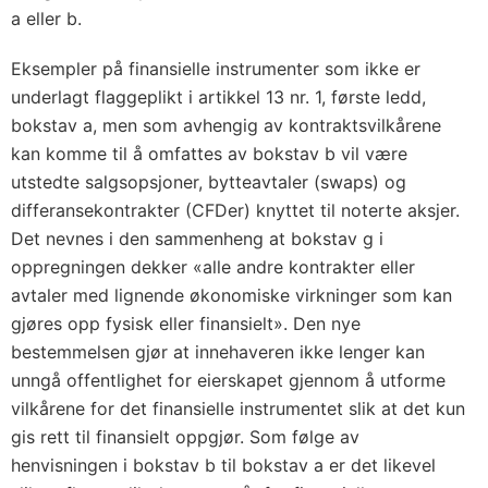
a eller b.
Eksempler på finansielle instrumenter som ikke er
underlagt flaggeplikt i artikkel 13 nr. 1, første ledd,
bokstav a, men som avhengig av kontraktsvilkårene
kan komme til å omfattes av bokstav b vil være
utstedte salgsopsjoner, bytteavtaler (swaps) og
differansekontrakter (CFDer) knyttet til noterte aksjer.
Det nevnes i den sammenheng at bokstav g i
oppregningen dekker «alle andre kontrakter eller
avtaler med lignende økonomiske virkninger som kan
gjøres opp fysisk eller finansielt». Den nye
bestemmelsen gjør at innehaveren ikke lenger kan
unngå offentlighet for eierskapet gjennom å utforme
vilkårene for det finansielle instrumentet slik at det kun
gis rett til finansielt oppgjør. Som følge av
henvisningen i bokstav b til bokstav a er det likevel