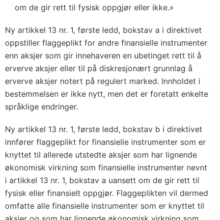
om de gir rett til fysisk oppgjør eller ikke.»
Ny artikkel 13 nr. 1, første ledd, bokstav a i direktivet
oppstiller flaggeplikt for andre finansielle instrumenter
enn aksjer som gir innehaveren en ubetinget rett til å
erverve aksjer eller til på diskresjonært grunnlag å
erverve aksjer notert på regulert marked. Innholdet i
bestemmelsen er ikke nytt, men det er foretatt enkelte
språklige endringer.
Ny artikkel 13 nr. 1, første ledd, bokstav b i direktivet
innfører flaggeplikt for finansielle instrumenter som er
knyttet til allerede utstedte aksjer som har lignende
økonomisk virkning som finansielle instrumenter nevnt
i artikkel 13 nr. 1, bokstav a uansett om de gir rett til
fysisk eller finansielt oppgjør. Flaggeplikten vil dermed
omfatte alle finansielle instrumenter som er knyttet til
aksjer og som har lignende økonomisk virkning som