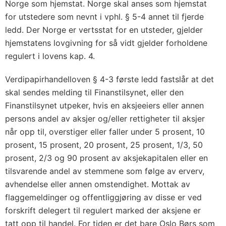
Norge som hjemstat. Norge skal anses som hjemstat
for utstedere som nevnt i vphl. § 5-4 annet til fjerde
ledd. Der Norge er vertsstat for en utsteder, gjelder
hjemstatens lovgivning for så vidt gjelder forholdene
regulert i lovens kap. 4.
Verdipapirhandelloven § 4-3 første ledd fastslår at det
skal sendes melding til Finanstilsynet, eller den
Finanstilsynet utpeker, hvis en aksjeeiers eller annen
persons andel av aksjer og/eller rettigheter til aksjer
når opp til, overstiger eller faller under 5 prosent, 10
prosent, 15 prosent, 20 prosent, 25 prosent, 1/3, 50
prosent, 2/3 og 90 prosent av aksjekapitalen eller en
tilsvarende andel av stemmene som følge av erverv,
avhendelse eller annen omstendighet. Mottak av
flaggemeldinger og offentliggjøring av disse er ved
forskrift delegert til regulert marked der aksjene er
tatt opp til handel. For tiden er det bare Oslo Børs som