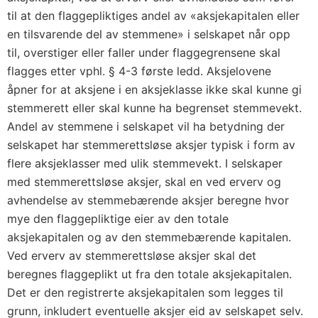
til at den flaggepliktiges andel av «aksjekapitalen eller
en tilsvarende del av stemmene» i selskapet når opp
til, overstiger eller faller under flaggegrensene skal
flagges etter vphl. § 4-3 første ledd. Aksjelovene
åpner for at aksjene i en aksjeklasse ikke skal kunne gi
stemmerett eller skal kunne ha begrenset stemmevekt.
Andel av stemmene i selskapet vil ha betydning der
selskapet har stemmerettsløse aksjer typisk i form av
flere aksjeklasser med ulik stemmevekt. I selskaper
med stemmerettsløse aksjer, skal en ved erverv og
avhendelse av stemmebærende aksjer beregne hvor
mye den flaggepliktige eier av den totale
aksjekapitalen og av den stemmebærende kapitalen.
Ved erverv av stemmerettsløse aksjer skal det
beregnes flaggeplikt ut fra den totale aksjekapitalen.
Det er den registrerte aksjekapitalen som legges til
grunn, inkludert eventuelle aksjer eid av selskapet selv.