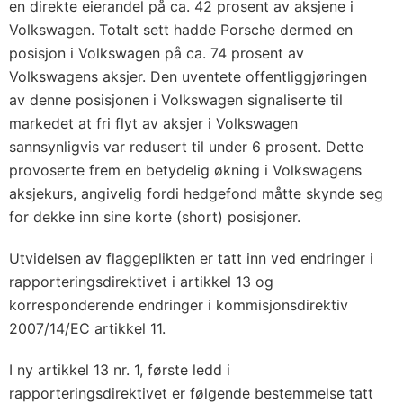
en direkte eierandel på ca. 42 prosent av aksjene i
Volkswagen. Totalt sett hadde Porsche dermed en
posisjon i Volkswagen på ca. 74 prosent av
Volkswagens aksjer. Den uventete offentliggjøringen
av denne posisjonen i Volkswagen signaliserte til
markedet at fri flyt av aksjer i Volkswagen
sannsynligvis var redusert til under 6 prosent. Dette
provoserte frem en betydelig økning i Volkswagens
aksjekurs, angivelig fordi hedgefond måtte skynde seg
for dekke inn sine korte (short) posisjoner.
Utvidelsen av flaggeplikten er tatt inn ved endringer i
rapporteringsdirektivet i artikkel 13 og
korresponderende endringer i kommisjonsdirektiv
2007/14/EC artikkel 11.
I ny artikkel 13 nr. 1, første ledd i
rapporteringsdirektivet er følgende bestemmelse tatt