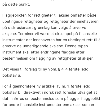
på dette punkt.
Flaggeplikten for rettigheter til aksjer omfatter både
ubetingede rettigheter og rettigheter der innehaveren
på diskresjonært grunnlag kan velge å erverve
aksjene. Terminer vil være et eksempel på finansielle
instrumenter der innehaveren har en ubetinget rett til å
erverve de underliggende aksjene. Denne typen
instrument skal etter endringene flagges etter
bestemmelsen om flagging av rettigheter til aksjer.
Det vises til forslag til ny vphl. § 4-4 første ledd
bokstav a.
For å gjennomføre ny artikkel 13 nr. 1, første ledd,
bokstav b i direktivet i norsk rett foreslår utvalget at
det innføres en bestemmelse som pålegger flaggeplikt
for andre finansielle instrumenter enn aksjer som er