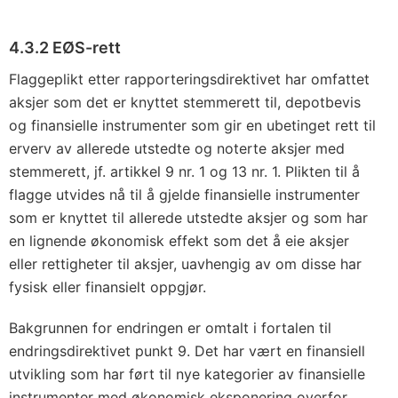
4.3.2 EØS-rett
Flaggeplikt etter rapporteringsdirektivet har omfattet
aksjer som det er knyttet stemmerett til, depotbevis
og finansielle instrumenter som gir en ubetinget rett til
erverv av allerede utstedte og noterte aksjer med
stemmerett, jf. artikkel 9 nr. 1 og 13 nr. 1. Plikten til å
flagge utvides nå til å gjelde finansielle instrumenter
som er knyttet til allerede utstedte aksjer og som har
en lignende økonomisk effekt som det å eie aksjer
eller rettigheter til aksjer, uavhengig av om disse har
fysisk eller finansielt oppgjør.
Bakgrunnen for endringen er omtalt i fortalen til
endringsdirektivet punkt 9. Det har vært en finansiell
utvikling som har ført til nye kategorier av finansielle
instrumenter med økonomisk eksponering overfor