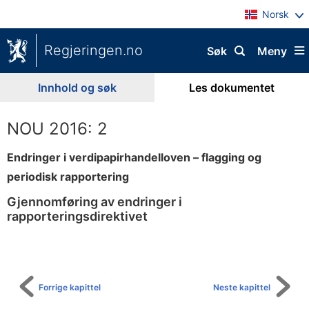
Norsk
Regjeringen.no
Søk
Meny
Innhold og søk
Les dokumentet
NOU 2016: 2
Endringer i verdipapirhandelloven – flagging og
periodisk rapportering
Gjennomføring av endringer i
rapporteringsdirektivet
Til
innholdsfortegnelse
Forrige kapittel
Neste kapittel