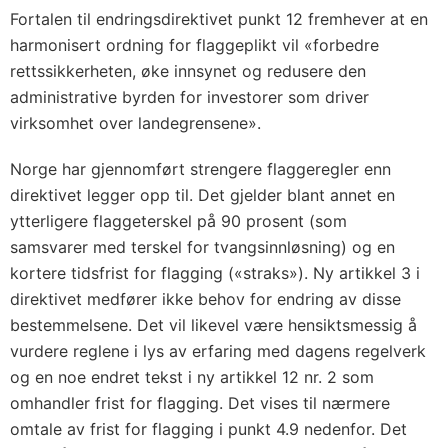
Fortalen til endringsdirektivet punkt 12 fremhever at en
harmonisert ordning for flaggeplikt vil «forbedre
rettssikkerheten, øke innsynet og redusere den
administrative byrden for investorer som driver
virksomhet over landegrensene».
Norge har gjennomført strengere flaggeregler enn
direktivet legger opp til. Det gjelder blant annet en
ytterligere flaggeterskel på 90 prosent (som
samsvarer med terskel for tvangsinnløsning) og en
kortere tidsfrist for flagging («straks»). Ny artikkel 3 i
direktivet medfører ikke behov for endring av disse
bestemmelsene. Det vil likevel være hensiktsmessig å
vurdere reglene i lys av erfaring med dagens regelverk
og en noe endret tekst i ny artikkel 12 nr. 2 som
omhandler frist for flagging. Det vises til nærmere
omtale av frist for flagging i punkt 4.9 nedenfor. Det