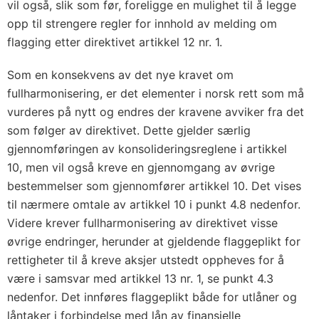
vil også, slik som før, foreligge en mulighet til å legge
opp til strengere regler for innhold av melding om
flagging etter direktivet artikkel 12 nr. 1.
Som en konsekvens av det nye kravet om
fullharmonisering, er det elementer i norsk rett som må
vurderes på nytt og endres der kravene avviker fra det
som følger av direktivet. Dette gjelder særlig
gjennomføringen av konsolideringsreglene i artikkel
10, men vil også kreve en gjennomgang av øvrige
bestemmelser som gjennomfører artikkel 10. Det vises
til nærmere omtale av artikkel 10 i punkt 4.8 nedenfor.
Videre krever fullharmonisering av direktivet visse
øvrige endringer, herunder at gjeldende flaggeplikt for
rettigheter til å kreve aksjer utstedt oppheves for å
være i samsvar med artikkel 13 nr. 1, se punkt 4.3
nedenfor. Det innføres flaggeplikt både for utlåner og
låntaker i forbindelse med lån av finansielle