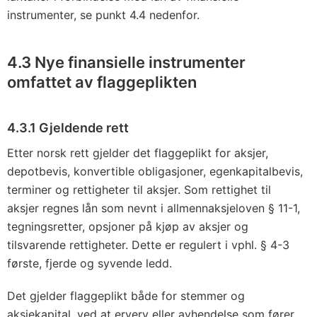
instrumenter, se punkt 4.4 nedenfor.
4.3 Nye finansielle instrumenter
omfattet av flaggeplikten
4.3.1 Gjeldende rett
Etter norsk rett gjelder det flaggeplikt for aksjer,
depotbevis, konvertible obligasjoner, egenkapitalbevis,
terminer og rettigheter til aksjer. Som rettighet til
aksjer regnes lån som nevnt i allmennaksjeloven § 11-1,
tegningsretter, opsjoner på kjøp av aksjer og
tilsvarende rettigheter. Dette er regulert i vphl. § 4-3
første, fjerde og syvende ledd.
Det gjelder flaggeplikt både for stemmer og
aksjekapital, ved at erverv eller avhendelse som fører