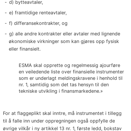
d) bytteavtaler,
e) framtidige renteavtaler,
f) differansekontrakter, og
g) alle andre kontrakter eller avtaler med lignende
økonomiske virkninger som kan gjøres opp fysisk
eller finansielt.
ESMA skal opprette og regelmessig ajourføre
en veiledende liste over finansielle instrumenter
som er underlagt meldingskravene i henhold til
nr. 1, samtidig som det tas hensyn til den
tekniske utvikling i finansmarkedene.»
For at flaggeplikt skal inntre, må instrumentet i tillegg
til å falle inn under oppregningen også oppfylle de
øvrige vilkår i ny artikkel 13 nr. 1, første ledd, bokstav