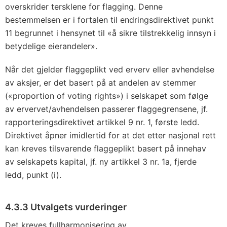
overskrider tersklene for flagging. Denne
bestemmelsen er i fortalen til endringsdirektivet punkt
11 begrunnet i hensynet til «å sikre tilstrekkelig innsyn i
betydelige eierandeler».
Når det gjelder flaggeplikt ved erverv eller avhendelse
av aksjer, er det basert på at andelen av stemmer
(«proportion of voting rights») i selskapet som følge
av ervervet/avhendelsen passerer flaggegrensene, jf.
rapporteringsdirektivet artikkel 9 nr. 1, første ledd.
Direktivet åpner imidlertid for at det etter nasjonal rett
kan kreves tilsvarende flaggeplikt basert på innehav
av selskapets kapital, jf. ny artikkel 3 nr. 1a, fjerde
ledd, punkt (i).
4.3.3 Utvalgets vurderinger
Det kreves fullharmonisering av