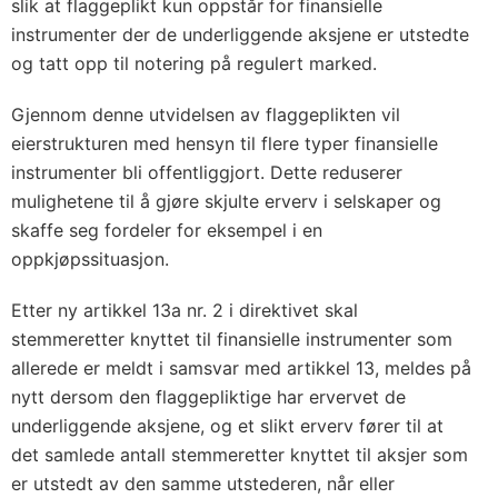
slik at flaggeplikt kun oppstår for finansielle
instrumenter der de underliggende aksjene er utstedte
og tatt opp til notering på regulert marked.
Gjennom denne utvidelsen av flaggeplikten vil
eierstrukturen med hensyn til flere typer finansielle
instrumenter bli offentliggjort. Dette reduserer
mulighetene til å gjøre skjulte erverv i selskaper og
skaffe seg fordeler for eksempel i en
oppkjøpssituasjon.
Etter ny artikkel 13a nr. 2 i direktivet skal
stemmeretter knyttet til finansielle instrumenter som
allerede er meldt i samsvar med artikkel 13, meldes på
nytt dersom den flaggepliktige har ervervet de
underliggende aksjene, og et slikt erverv fører til at
det samlede antall stemmeretter knyttet til aksjer som
er utstedt av den samme utstederen, når eller