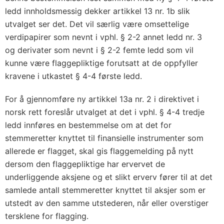
ledd innholdsmessig dekker artikkel 13 nr. 1b slik
utvalget ser det. Det vil særlig være omsettelige
verdipapirer som nevnt i vphl. § 2-2 annet ledd nr. 3
og derivater som nevnt i § 2-2 femte ledd som vil
kunne være flaggepliktige forutsatt at de oppfyller
kravene i utkastet § 4-4 første ledd.
For å gjennomføre ny artikkel 13a nr. 2 i direktivet i
norsk rett foreslår utvalget at det i vphl. § 4-4 tredje
ledd innføres en bestemmelse om at det for
stemmeretter knyttet til finansielle instrumenter som
allerede er flagget, skal gis flaggemelding på nytt
dersom den flaggepliktige har ervervet de
underliggende aksjene og et slikt erverv fører til at det
samlede antall stemmeretter knyttet til aksjer som er
utstedt av den samme utstederen, når eller overstiger
tersklene for flagging.