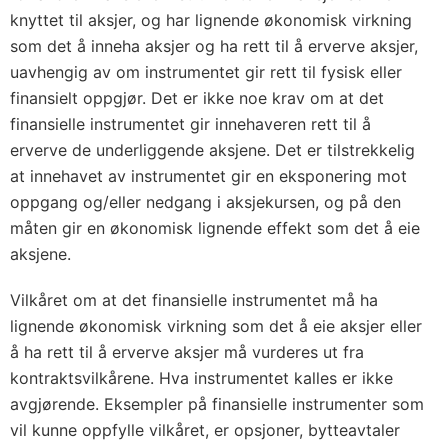
knyttet til aksjer, og har lignende økonomisk virkning
som det å inneha aksjer og ha rett til å erverve aksjer,
uavhengig av om instrumentet gir rett til fysisk eller
finansielt oppgjør. Det er ikke noe krav om at det
finansielle instrumentet gir innehaveren rett til å
erverve de underliggende aksjene. Det er tilstrekkelig
at innehavet av instrumentet gir en eksponering mot
oppgang og/eller nedgang i aksjekursen, og på den
måten gir en økonomisk lignende effekt som det å eie
aksjene.
Vilkåret om at det finansielle instrumentet må ha
lignende økonomisk virkning som det å eie aksjer eller
å ha rett til å erverve aksjer må vurderes ut fra
kontraktsvilkårene. Hva instrumentet kalles er ikke
avgjørende. Eksempler på finansielle instrumenter som
vil kunne oppfylle vilkåret, er opsjoner, bytteavtaler