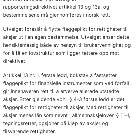
rapporteringsdirektivet artikkel 13 og 13a, og
bestemmelsene må gjennomføres i norsk rett.
Utvalget foreslår å flytte flaggeplikt for rettigheter til
aksjer ut i en egen bestemmelse. Utvalget anser dette
hensiktsmessig både av hensyn til brukervennlighet og
for å få en lovstruktur som ligger tettere opp mot
direktivet.
Artikkel 13 nr. 1, første ledd, bokstav a fastsetter
flaggeplikt for finansielle instrumenter som ved forfall
gir innehaveren rett til å erverve allerede utstedte
aksjer. Etter gjeldende vphl. § 4-3 første ledd er det
flaggeplikt for rettigheter til aksjer. Med rettigheter til
aksjer menes lån som nevnt i allmennaksjeloven § 11-1,
tegningsretter, opsjoner på kjøp av aksjer og
tilsvarende rettigheter.