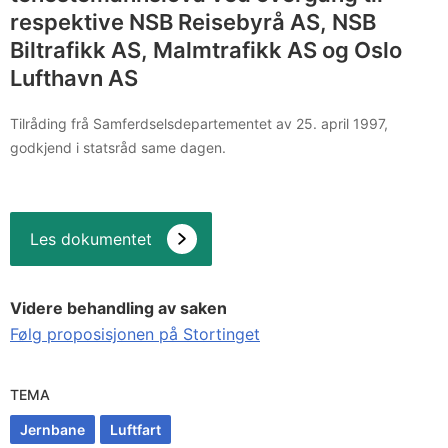
respektive NSB Reisebyrå AS, NSB
Biltrafikk AS, Malmtrafikk AS og Oslo
Lufthavn AS
Tilråding frå Samferdselsdepartementet av 25. april 1997,
godkjend i statsråd same dagen.
Les dokumentet
Videre behandling av saken
Følg proposisjonen på Stortinget
TEMA
Jernbane
Luftfart