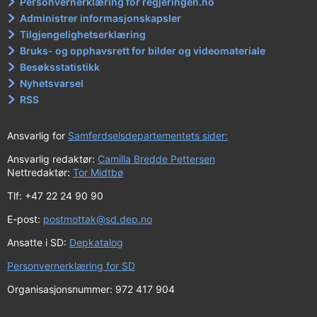
Personvernerklæring for regjeringen.no
Administrer informasjonskapsler
Tilgjengelighetserklæring
Bruks- og opphavsrett for bilder og videomateriale
Besøksstatistikk
Nyhetsvarsel
RSS
Ansvarlig for
Samferdselsdepartementets sider:
Ansvarlig redaktør:
Camilla Bredde Pettersen
Nettredaktør:
Tor Midtbø
Tlf: +47 22 24 90 90
E-post:
postmottak@sd.dep.no
Ansatte i SD:
Depkatalog
Personvernerklæring for SD
Organisasjonsnummer: 972 417 904