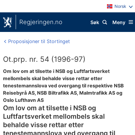
Norsk
Regjeringen.no
Søk
Meny
Proposisjoner til Stortinget
Ot.prp. nr. 54 (1996-97)
Om lov om at tilsette i NSB og Luftfartsverket
mellombels skal behalde visse rettar etter
tenestemannslova ved overgang til respektive NSB
Reisebyrå AS, NSB Biltrafikk AS, Malmtrafikk AS og
Oslo Lufthavn AS
Om lov om at tilsette i NSB og
Luftfartsverket mellombels skal
behalde visse rettar etter
tenestemannslova ved overgang til