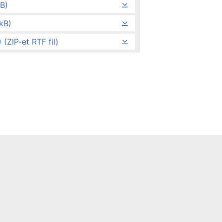
B)
kB)
(ZIP-et RTF fil)