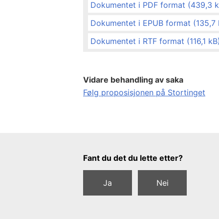
Dokumentet i PDF format (439,3 k
Dokumentet i EPUB format (135,7 
Dokumentet i RTF format (116,1 kB) 
Vidare behandling av saka
Følg proposisjonen på Stortinget
Tilbakemeldingsskjema
Fant du det du lette etter?
Ja
Nei