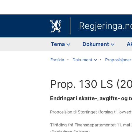
Regjeringa.n
Tema
Dokument
A
Forsida
Dokument
Proposisjoner 
Prop. 130 LS (2
Endringar i skatte-, avgifts- og 
Proposisjon til Stortinget (forslag til lovv
Tilråding frå Finansdepartementet 11. mai
(Regjeringa Solberg)