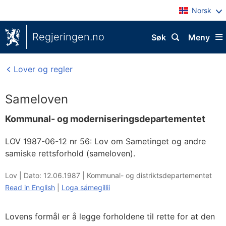
Norsk
Regjeringen.no
Søk
Meny
Lover og regler
Sameloven
Kommunal- og moderniseringsdepartementet
LOV 1987-06-12 nr 56: Lov om Sametinget og andre
samiske rettsforhold (sameloven).
Lov |
Dato: 12.06.1987
|
Kommunal- og distriktsdepartementet
Read in English
|
Loga sámegillii
Lovens formål er å legge forholdene til rette for at den