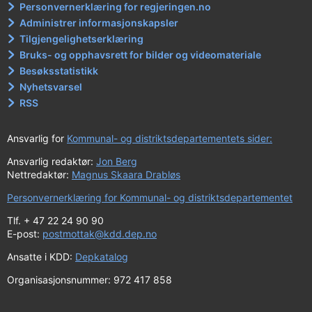
Personvernerklæring for regjeringen.no
Administrer informasjonskapsler
Tilgjengelighetserklæring
Bruks- og opphavsrett for bilder og videomateriale
Besøksstatistikk
Nyhetsvarsel
RSS
Ansvarlig for
Kommunal- og distriktsdepartementets sider:
Ansvarlig redaktør:
Jon Berg
Nettredaktør:
Magnus Skaara Drabløs
Personvernerklæring for Kommunal- og distriktsdepartementet
Tlf. + 47 22 24 90 90
E-post:
postmottak@kdd.dep.no
Ansatte i KDD:
Depkatalog
Organisasjonsnummer: 972 417 858