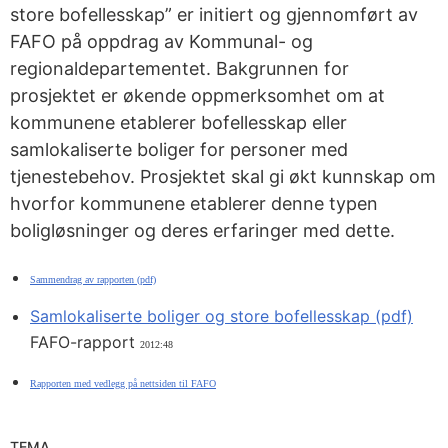
store bofellesskap” er initiert og gjennomført av
FAFO på oppdrag av Kommunal- og
regionaldepartementet. Bakgrunnen for
prosjektet er økende oppmerksomhet om at
kommunene etablerer bofellesskap eller
samlokaliserte boliger for personer med
tjenestebehov. Prosjektet skal gi økt kunnskap om
hvorfor kommunene etablerer denne typen
boligløsninger og deres erfaringer med dette.
Sammendrag av rapporten (pdf)
Samlokaliserte boliger og store bofellesskap (pdf)
FAFO-rapport
2012:48
Rapporten med vedlegg på nettsiden til FAFO
TEMA