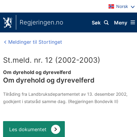
Norsk
Regjeringen.no
Søk
Meny
Meldinger til Stortinget
St.meld. nr. 12 (2002-2003)
Om dyrehold og dyrevelferd
Om dyrehold og dyrevelferd
Tilråding fra Landbruksdepartementet av 13. desember 2002,
godkjent i statsråd samme dag. (Regjeringen Bondevik II)
Les dokumentet