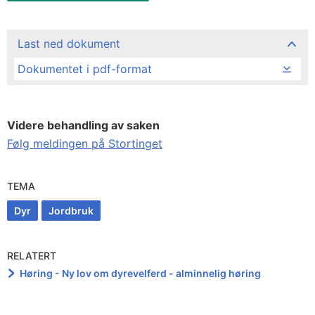
Last ned dokument
Dokumentet i pdf-format
Videre behandling av saken
Følg meldingen på Stortinget
TEMA
Dyr
Jordbruk
RELATERT
Høring - Ny lov om dyrevelferd - alminnelig høring