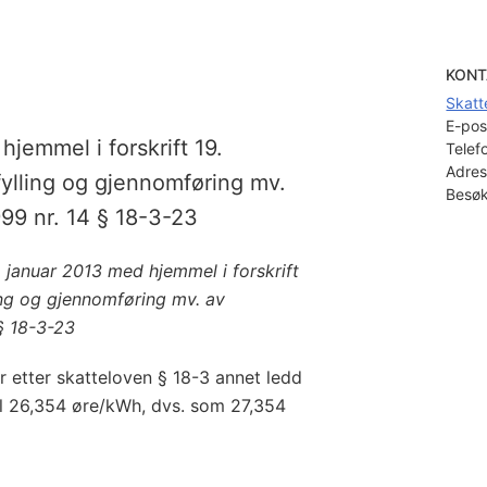
KONT
Skatt
E-pos
hjemmel i forskrift 19.
Telef
Adres
fylling og gjennomføring mv.
Besøk
99 nr. 14 § 18-3-23
 januar 2013 med hjemmel i forskrift
ling og gjennomføring mv. av
§ 18-3-23
r etter skatteloven § 18-3 annet ledd
 til 26,354 øre/kWh, dvs. som 27,354