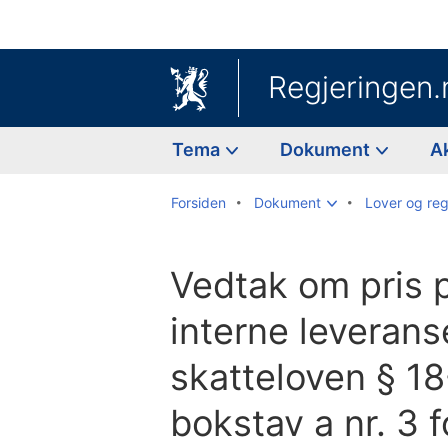
Regjeringen.
Tema
Dokument
A
Forsiden
Dokument
Lover og reg
Vedtak om pris p
interne leverans
skatteloven § 1
bokstav a nr. 3 f