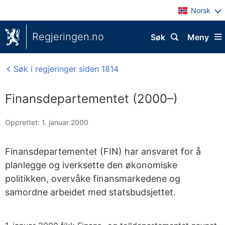
Norsk
Regjeringen.no
Søk
Meny
Søk i regjeringer siden 1814
Finansdepartementet (2000–)
Opprettet: 1. januar 2000
Finansdepartementet (FIN) har ansvaret for å
planlegge og iverksette den økonomiske
politikken, overvåke finansmarkedene og
samordne arbeidet med statsbudsjettet.