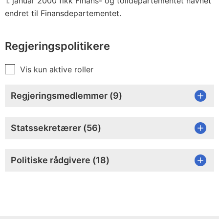
1. januar 2000 fikk Finans- og tolldepartementet navnet
endret til Finansdepartementet.
Regjeringspolitikere
Vis kun aktive roller
Regjeringsmedlemmer (
9
)
Statssekretærer (
56
)
Politiske rådgivere (
18
)