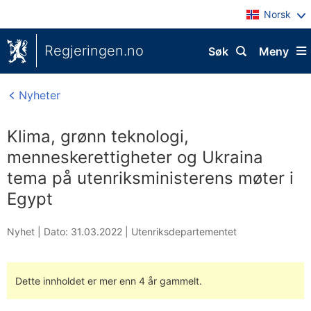
Norsk
Regjeringen.no
Søk
Meny
Nyheter
Klima, grønn teknologi,
menneskerettigheter og Ukraina
tema på utenriksministerens møter i
Egypt
Nyhet |
Dato: 31.03.2022
|
Utenriksdepartementet
Dette innholdet er mer enn 4 år gammelt.