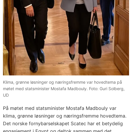
Klima, grønne løsninger og næringsfremme var hovedtema på
møtet med statsminister Mostafa Madbouly. Foto: Guri Solberg,
UD
På møtet med statsminister Mostafa Madbouly var
klima, grønne løsninger og næringsfremme hovedtema.
Det norske fornybarselskapet Scatec har et betydelig
engasjement i Egypt og deltok sammen med det