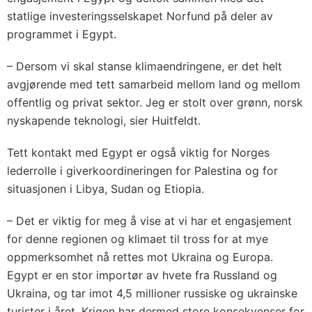
statlige investeringsselskapet Norfund på deler av
programmet i Egypt.
– Dersom vi skal stanse klimaendringene, er det helt
avgjørende med tett samarbeid mellom land og mellom
offentlig og privat sektor. Jeg er stolt over grønn, norsk
nyskapende teknologi, sier Huitfeldt.
Tett kontakt med Egypt er også viktig for Norges
lederrolle i giverkoordineringen for Palestina og for
situasjonen i Libya, Sudan og Etiopia.
– Det er viktig for meg å vise at vi har et engasjement
for denne regionen og klimaet til tross for at mye
oppmerksomhet nå rettes mot Ukraina og Europa.
Egypt er en stor importør av hvete fra Russland og
Ukraina, og tar imot 4,5 millioner russiske og ukrainske
turister i året. Krigen har dermed store konsekvenser for