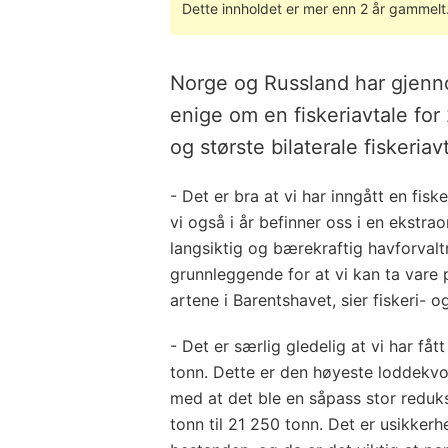
Dette innholdet er mer enn 2 år gammelt
Norge og Russland har gjennom
enige om en fiskeriavtale for
og største bilaterale fiskeria
- Det er bra at vi har inngått en fisk
vi også i år befinner oss i en ekstra
langsiktig og bærekraftig havforval
grunnleggende for at vi kan ta vare
artene i Barentshavet, sier fiskeri- 
- Det er særlig gledelig at vi har f
tonn. Dette er den høyeste loddekvo
med at det ble en såpass stor reduk
tonn til 21 250 tonn. Det er usikker