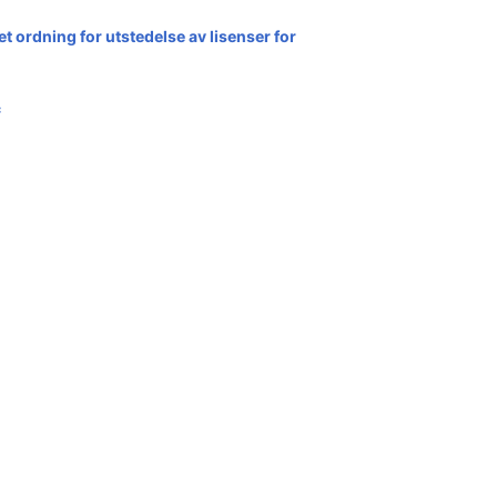
t ordning for utstedelse av lisenser for
c