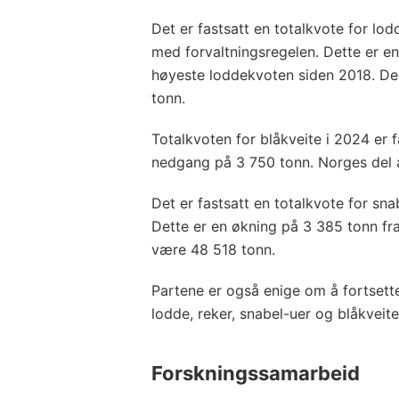
Det er fastsatt en totalkvote for lod
med forvaltningsregelen. Dette er e
høyeste loddekvoten siden 2018. De
tonn.
Totalkvoten for blåkveite i 2024 er f
nedgang på 3 750 tonn. Norges del a
Det er fastsatt en totalkvote for sn
Dette er en økning på 3 385 tonn fr
være 48 518 tonn.
Partene er også enige om å fortsette
lodde, reker, snabel-uer og blåkveite
Forskningssamarbeid