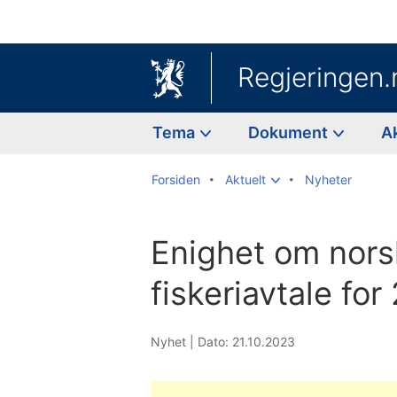
Regjeringen.
Tema
Dokument
A
Forsiden
Aktuelt
Nyheter
Enighet om nors
fiskeriavtale fo
Nyhet |
Dato: 21.10.2023