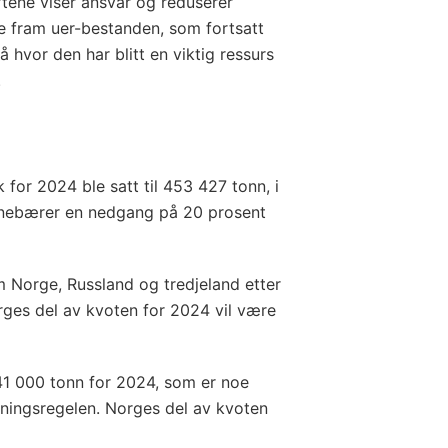
rtene viser ansvar og reduserer
ke fram uer-bestanden, som fortsatt
hvor den har blitt en viktig ressurs
.
 for 2024 ble satt til 453 427 tonn, i
innebærer en nedgang på 20 prosent
m Norge, Russland og tredjeland etter
ges del av kvoten for 2024 vil være
 141 000 tonn for 2024, som er noe
tningsregelen. Norges del av kvoten