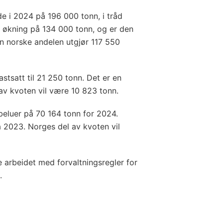
de i 2024 på 196 000 tonn, i tråd
n økning på 134 000 tonn, og er den
n norske andelen utgjør 117 550
astsatt til 21 250 tonn. Det er en
v kvoten vil være 10 823 tonn.
abeluer på 70 164 tonn for 2024.
a 2023. Norges del av kvoten vil
 arbeidet med forvaltningsregler for
.