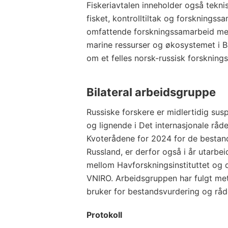
Fiskeriavtalen inneholder også tekni
fisket, kontrolltiltak og forskningss
omfattende forskningssamarbeid me
marine ressurser og økosystemet i B
om et felles norsk-russisk forsknin
Bilateral arbeidsgruppe
Russiske forskere er midlertidig sus
og lignende i Det internasjonale råde
Kvoterådene for 2024 for de bestan
Russland, er derfor også i år utarbei
mellom Havforskningsinstituttet og d
VNIRO. Arbeidsgruppen har fulgt m
bruker for bestandsvurdering og råd
Protokoll