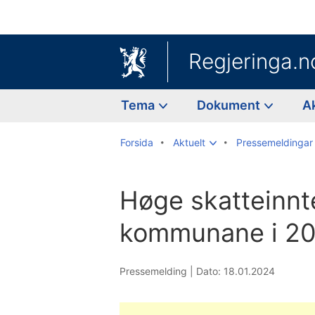
Regjeringa.n
Tema
Dokument
A
Forsida
Aktuelt
Pressemeldingar
Høge skatteinnte
kommunane i 2
Pressemelding |
Dato: 18.01.2024