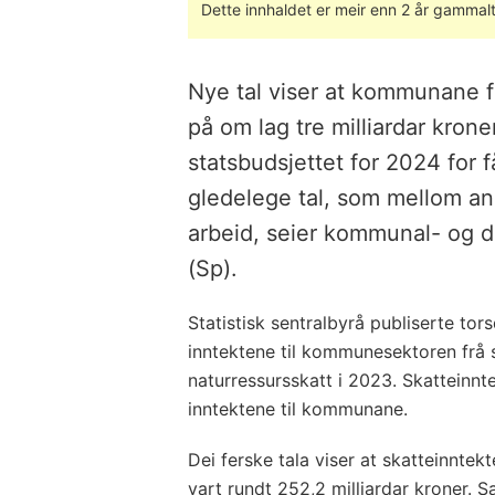
Dette innhaldet er meir enn 2 år gammalt
Nye tal viser at kommunane f
på om lag tre milliardar krone
statsbudsjettet for 2024 for 
gledelege tal, som mellom an
arbeid, seier kommunal- og di
(Sp).
Statistisk sentralbyrå publiserte tor
inntektene til kommunesektoren frå 
naturressursskatt i 2023. Skatteinnt
inntektene til kommunane.
Dei ferske tala viser at skatteinnt
vart rundt 252,2 milliardar kroner. 