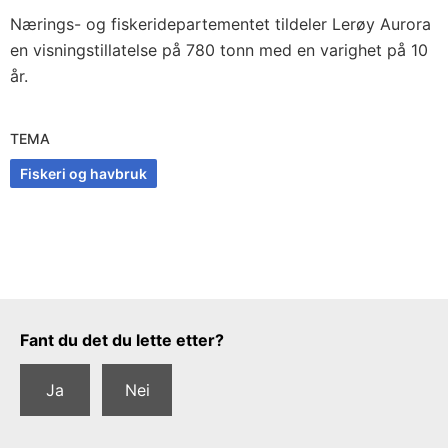
Nærings- og fiskeridepartementet tildeler Lerøy Aurora
en visningstillatelse på 780 tonn med en varighet på 10
år.
TEMA
Fiskeri og havbruk
Tilbakemeldingsskjema
Fant du det du lette etter?
Ja
Nei