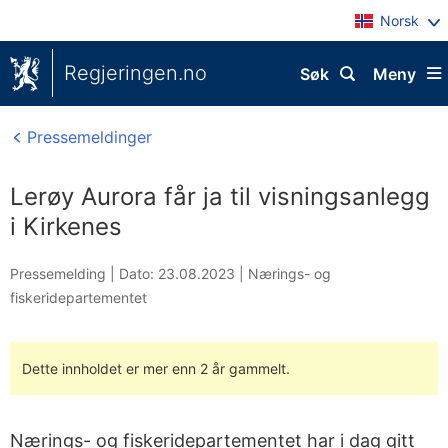
Norsk
Regjeringen.no
Søk
Meny
Pressemeldinger
Lerøy Aurora får ja til visningsanlegg
i Kirkenes
Pressemelding |
Dato: 23.08.2023
|
Nærings- og
fiskeridepartementet
Dette innholdet er mer enn 2 år gammelt.
Nærings- og fiskeridepartementet har i dag gitt