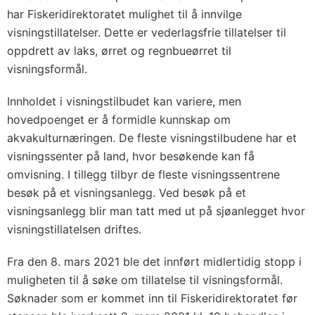
har Fiskeridirektoratet mulighet til å innvilge
visningstillatelser. Dette er vederlagsfrie tillatelser til
oppdrett av laks, ørret og regnbueørret til
visningsformål.
Innholdet i visningstilbudet kan variere, men
hovedpoenget er å formidle kunnskap om
akvakulturnæringen. De fleste visningstilbudene har et
visningssenter på land, hvor besøkende kan få
omvisning. I tillegg tilbyr de fleste visningssentrene
besøk på et visningsanlegg. Ved besøk på et
visningsanlegg blir man tatt med ut på sjøanlegget hvor
visningstillatelsen driftes.
Fra den 8. mars 2021 ble det innført midlertidig stopp i
muligheten til å søke om tillatelse til visningsformål.
Søknader som er kommet inn til Fiskeridirektoratet før