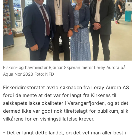
Fiskeri- og havminister Bjørnar Skjæran møter Lerøy Aurora på
Aqua Nor 2023 Foto: NFD
Fiskeridirektoratet avslo søknaden fra Lerøy Aurora AS
fordi de mente at det var for langt fra Kirkenes til
selskapets lakselokaliteter i Varangerfjorden, og at det
dermed ikke var godt nok tilrettelagt for publikum, slik
vilkårene for en visningstillatelse krever.
- Det er langt dette landet, og det vet man aller best i