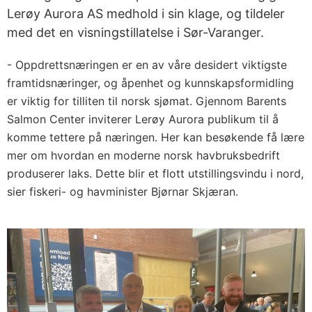
Lerøy Aurora AS medhold i sin klage, og tildeler
med det en visningstillatelse i Sør-Varanger.
- Oppdrettsnæringen er en av våre desidert viktigste
framtidsnæringer, og åpenhet og kunnskapsformidling
er viktig for tilliten til norsk sjømat. Gjennom Barents
Salmon Center inviterer Lerøy Aurora publikum til å
komme tettere på næringen. Her kan besøkende få lære
mer om hvordan en moderne norsk havbruksbedrift
produserer laks. Dette blir et flott utstillingsvindu i nord,
sier fiskeri- og havminister Bjørnar Skjæran.