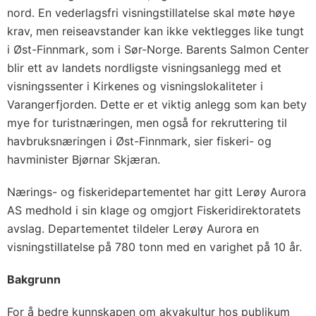
nord. En vederlagsfri visningstillatelse skal møte høye
krav, men reiseavstander kan ikke vektlegges like tungt
i Øst-Finnmark, som i Sør-Norge. Barents Salmon Center
blir ett av landets nordligste visningsanlegg med et
visningssenter i Kirkenes og visningslokaliteter i
Varangerfjorden. Dette er et viktig anlegg som kan bety
mye for turistnæringen, men også for rekruttering til
havbruksnæringen i Øst-Finnmark, sier fiskeri- og
havminister Bjørnar Skjæran.
Nærings- og fiskeridepartementet har gitt Lerøy Aurora
AS medhold i sin klage og omgjort Fiskeridirektoratets
avslag. Departementet tildeler Lerøy Aurora en
visningstillatelse på 780 tonn med en varighet på 10 år.
Bakgrunn
For å bedre kunnskapen om akvakultur hos publikum