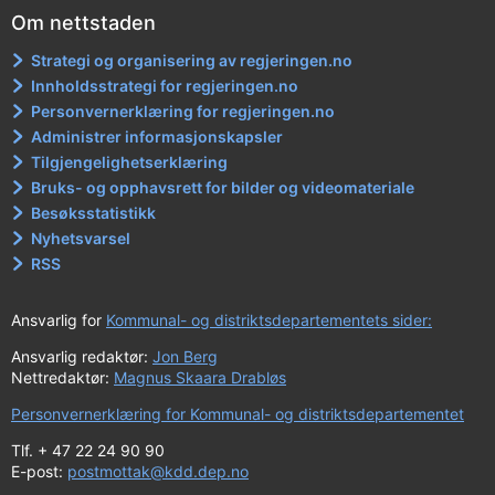
Om nettstaden
Strategi og organisering av regjeringen.no
Innholdsstrategi for regjeringen.no
Personvernerklæring for regjeringen.no
Administrer informasjonskapsler
Tilgjengelighetserklæring
Bruks- og opphavsrett for bilder og videomateriale
Besøksstatistikk
Nyhetsvarsel
RSS
Ansvarlig for
Kommunal- og distriktsdepartementets sider:
Ansvarlig redaktør:
Jon Berg
Nettredaktør:
Magnus Skaara Drabløs
Personvernerklæring for Kommunal- og distriktsdepartementet
Tlf. + 47 22 24 90 90
E-post:
postmottak@kdd.dep.no