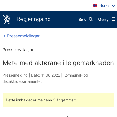
Norsk
Regjeringa.no
Søk
Meny
Pressemeldingar
Presseinvitasjon
Møte med aktørane i leigemarknaden
Pressemelding |
Dato: 11.08.2022
|
Kommunal- og
distriktsdepartementet
Dette innhaldet er meir enn 3 år gammalt.