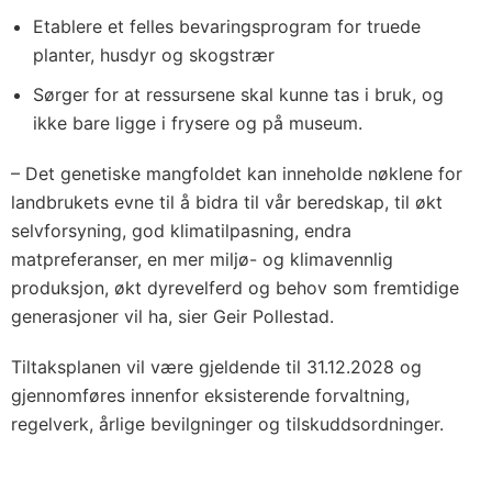
Etablere et felles bevaringsprogram for truede
planter, husdyr og skogstrær
Sørger for at ressursene skal kunne tas i bruk, og
ikke bare ligge i frysere og på museum.
– Det genetiske mangfoldet kan inneholde nøklene for
landbrukets evne til å bidra til vår beredskap, til økt
selvforsyning, god klimatilpasning, endra
matpreferanser, en mer miljø- og klimavennlig
produksjon, økt dyrevelferd og behov som fremtidige
generasjoner vil ha, sier Geir Pollestad.
Tiltaksplanen vil være gjeldende til 31.12.2028 og
gjennomføres innenfor eksisterende forvaltning,
regelverk, årlige bevilgninger og tilskuddsordninger.