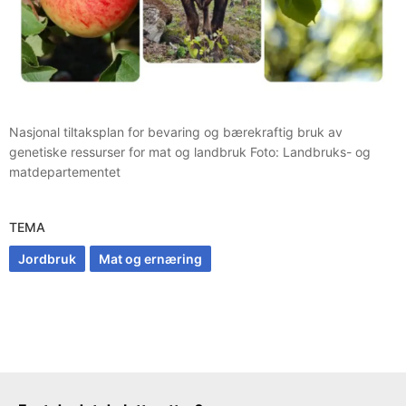
Nasjonal tiltaksplan for bevaring og bærekraftig bruk av
genetiske ressurser for mat og landbruk Foto: Landbruks- og
matdepartementet
TEMA
Jordbruk
Mat og ernæring