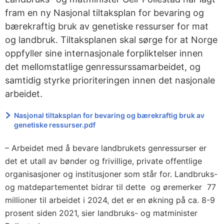
fram en ny Nasjonal tiltaksplan for bevaring og
bærekraftig bruk av genetiske ressurser for mat
og landbruk. Tiltaksplanen skal sørge for at Norge
oppfyller sine internasjonale forpliktelser innen
det mellomstatlige genressurssamarbeidet, og
samtidig styrke prioriteringen innen det nasjonale
arbeidet.
Nasjonal tiltaksplan for bevaring og bærekraftig bruk av
genetiske ressurser.pdf
– Arbeidet med å bevare landbrukets genressurser er
det et utall av bønder og frivillige, private offentlige
organisasjoner og institusjoner som står for. Landbruks-
og matdepartementet bidrar til dette og øremerker 77
millioner til arbeidet i 2024, det er en økning på ca. 8-9
prosent siden 2021, sier landbruks- og matminister