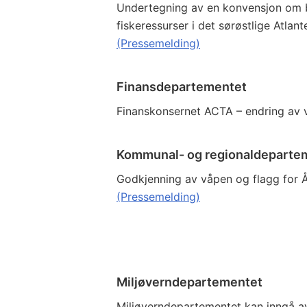
Undertegning av en konvensjon om b
fiskeressurser i det sørøstlige Atlant
(Pressemelding)
Finansdepartementet
Finanskonsernet ACTA – endring av v
Kommunal- og regionaldeparte
Godkjenning av våpen og flagg for
(Pressemelding)
Miljøverndepartementet
Miljøverndepartementet kan inngå av