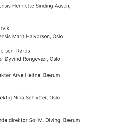
nsis Henriette Sinding Aasen,
rvik
nsis Marit Halvorsen, Oslo
ersen, Røros
er Øyvind Rongevær, Oslo
ektør Arve Heltne, Bærum
ktig Nina Schlytter, Oslo
nde direktør Sol M. Olving, Bærum