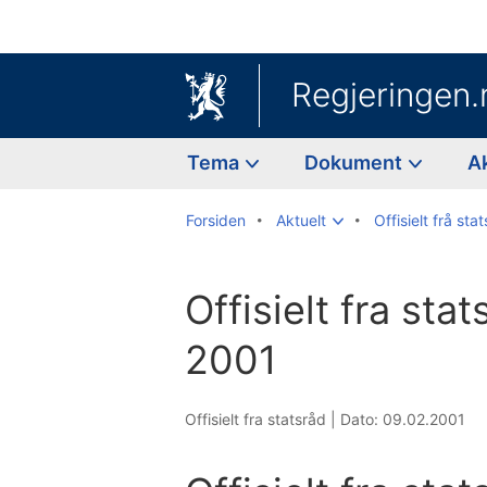
Regjeringen.
Tema
Dokument
A
Forsiden
Aktuelt
Offisielt frå sta
Offisielt fra sta
2001
Offisielt fra statsråd |
Dato: 09.02.2001