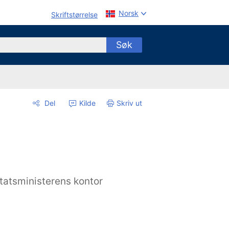
Norsk
Skriftstørrelse
Søk
Del
Kilde
Skriv ut
tatsministerens kontor