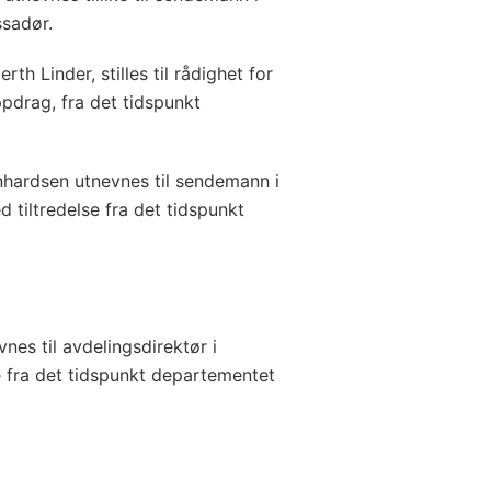
sadør.
h Linder, stilles til rådighet for
pdrag, fra det tidspunkt
nhardsen utnevnes til sendemann i
tiltredelse fra det tidspunkt
nes til avdelingsdirektør i
 fra det tidspunkt departementet