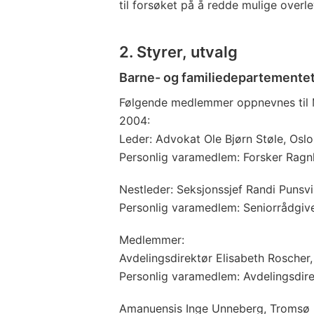
til forsøket på å redde mulige overl
2. Styrer, utvalg
Barne- og familiedepartemente
Følgende medlemmer oppnevnes til M
2004:
Leder: Advokat Ole Bjørn Støle, Oslo
Personlig varamedlem: Forsker Ragn
Nestleder: Seksjonssjef Randi Punsvi
Personlig varamedlem: Seniorrådgiv
Medlemmer:
Avdelingsdirektør Elisabeth Roscher,
Personlig varamedlem: Avdelingsdire
Amanuensis Inge Unneberg, Tromsø