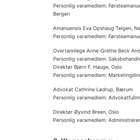
Personlig varamedlem: Førsteamanue
Bergen
Amanuensis Eva Opshaug Teigen, Na
Personlig varamedlem: Førsteamanue
Overtannlege Anne-Grethe Beck And
Personlig varamedlem: Saksbehandl
Direktør Bjørn F. Hauge, Oslo
Personlig varamedlem: Marketingdir
Advokat Cathrine Lødrup, Bærum
Personlig varamedlem: Advokatfullme
Direktør Øyvind Breen, Oslo
Personlig varamedlem: Administrere