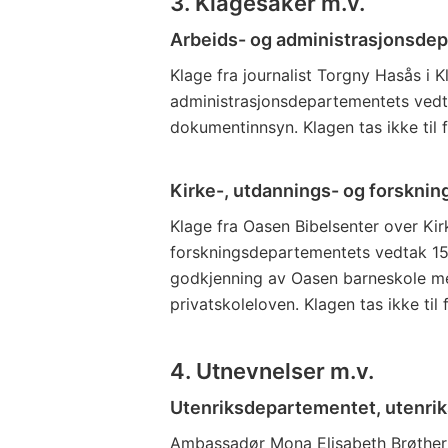
3. Klagesaker m.v.
Arbeids- og administrasjonsde
Klage fra journalist Torgny Hasås i
administrasjonsdepartementets vedt
dokumentinnsyn. Klagen tas ikke til f
Kirke-, utdannings- og forskni
Klage fra Oasen Bibelsenter over Kir
forskningsdepartementets vedtak 1
godkjenning av Oasen barneskole med 
privatskoleloven. Klagen tas ikke til 
4. Utnevnelser m.v.
Utenriksdepartementet, utenri
Ambassadør Mona Elisabeth Brøther u