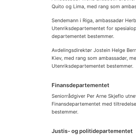
Quito og Lima, med rang som ambas
Sendemann i Riga, ambassadør Herbert
Utenriksdepartementet for spesialop
departementet bestemmer.
Avdelingsdirektør Jostein Helge Ber
Kiev, med rang som ambassadør, med 
Utenriksdepartementet bestemmer.
Finansdepartementet
Seniorrådgiver Per Arne Skjeflo utnev
Finansdepartementet med tiltredelse
bestemmer.
Justis- og politidepartementet