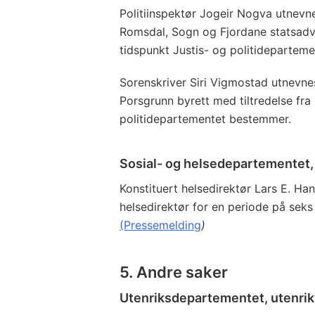
Politiinspektør Jogeir Nogva utnevn
Romsdal, Sogn og Fjordane statsadv
tidspunkt Justis- og politidepartem
Sorenskriver Siri Vigmostad utnevne
Porsgrunn byrett med tiltredelse fra
politidepartementet bestemmer.
Sosial- og helsedepartementet,
Konstituert helsedirektør Lars E. Ha
helsedirektør for en periode på seks 
(Pressemelding
)
5. Andre saker
Utenriksdepartementet, utenri