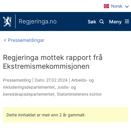
Norsk
Regjeringa.no
Søk
Meny
Pressemeldingar
Regjeringa mottek rapport frå
Ekstremismekommisjonen
Pressemelding |
Dato: 27.02.2024
|
Arbeids- og
inkluderingsdepartementet
,
Justis- og
beredskapsdepartementet
,
Statsministerens kontor
Dette innhaldet er meir enn 2 år gammalt.