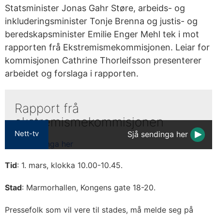
Statsminister Jonas Gahr Støre, arbeids- og
inkluderingsminister Tonje Brenna og justis- og
beredskapsminister Emilie Enger Mehl tek i mot
rapporten frå Ekstremismekommisjonen. Leiar for
kommisjonen Cathrine Thorleifsson presenterer
arbeidet og forslaga i rapporten.
Rapport frå
ekstremismekommisjonen
Nett-tv
Sjå sendinga her
Tid
: 1. mars, klokka 10.00-10.45.
Stad
: Marmorhallen, Kongens gate 18-20.
Pressefolk som vil vere til stades, må melde seg på