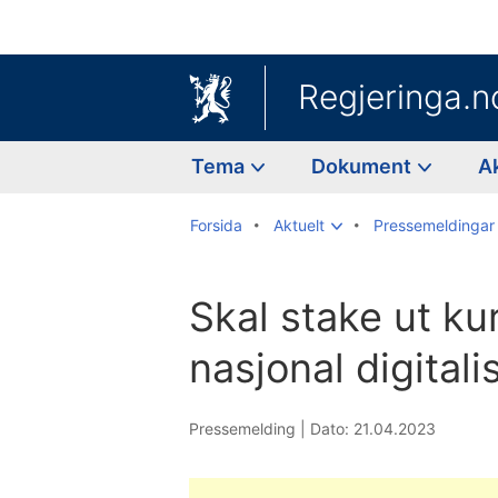
Regjeringa.n
Tema
Dokument
A
Forsida
Aktuelt
Pressemeldingar
Skal stake ut k
nasjonal digitali
Pressemelding |
Dato: 21.04.2023