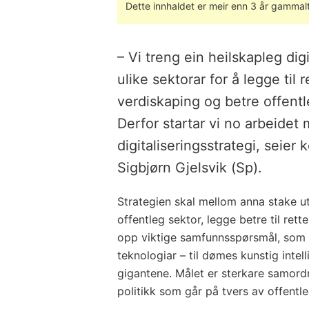
Dette innhaldet er meir enn 3 år gammalt
– Vi treng ein heilskapleg digi
ulike sektorar for å legge til 
verdiskaping og betre offentl
Derfor startar vi no arbeidet
digitaliseringsstrategi, seier
Sigbjørn Gjelsvik (Sp).
Strategien skal mellom anna stake ut 
offentleg sektor, legge betre til rett
opp viktige samfunnsspørsmål, som 
teknologiar – til dømes kunstig intell
gigantene. Målet er sterkare samordn
politikk som går på tvers av offentle