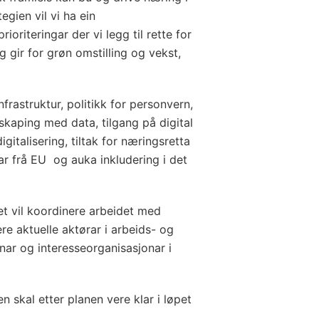
egien vil vi ha ein
ioriteringar der vi legg til rette for
g gir for grøn omstilling og vekst,
infrastruktur, politikk for personvern,
iskaping med data, tilgang på digital
italisering, tiltak for næringsretta
gar frå EU og auka inkludering i det
t vil koordinere arbeidet med
re aktuelle aktørar i arbeids- og
nar og interesseorganisasjonar i
n skal etter planen vere klar i løpet