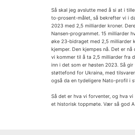
Så skal jeg avslutte med å si at i tille
to-prosent-målet, så bekrefter vi i d
2023 med 2,5 milliarder kroner. Der
Nansen-programmet. 15 milliarder hve
øke 23-bidraget med 2,5 milliarder 
kjemper. Den kjempes nå. Det er nå d
vi kommer til å ta 2,5 milliarder fra
inn i det som er høsten 2023. Så gir 
støttefond for Ukraina, med tilsvare
også da en tydeligere Nato-profil i st
Så det er hva vi forventer, og hva vi
et historisk toppmøte. Vær så god A