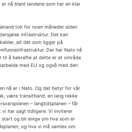
er nå blant landene som har en klar
Tyskland tok for noen måneder siden
rsjøisk infrastruktur. Det kan
skabler, alt det som ligger på
amfunnsinfrastruktur. Der har Nato nå
til å bekrefte at dette er et område
samarbeide med EU og også med den
en nå er i Nato. Og det betyr for vår
ak, være transittland, en lang rekke
rsvarsplanen – langtidsplanen – får
vi har sagt tidligere: Vi inviterer
ra start og bli enige om hva som er
dsplanen, og hva vi må samles om.