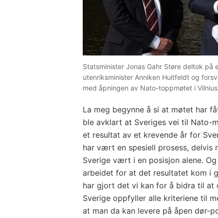
Statsminister Jonas Gahr Støre deltok på
utenriksminister Anniken Huitfeldt og forsv
med åpningen av Nato-toppmøtet i Vilnius. 
La meg begynne å si at møtet har fåt
ble avklart at Sveriges vei til Nato
et resultat av et krevende år for Sve
har vært en spesiell prosess, delvis 
Sverige vært i en posisjon alene. Og
arbeidet for at det resultatet kom i
har gjort det vi kan for å bidra til 
Sverige oppfyller alle kriteriene til 
at man da kan levere på åpen dør-pol