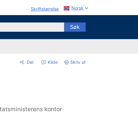
Norsk
Skriftstørrelse
Søk
Del
Kilde
Skriv ut
tatsministerens kontor