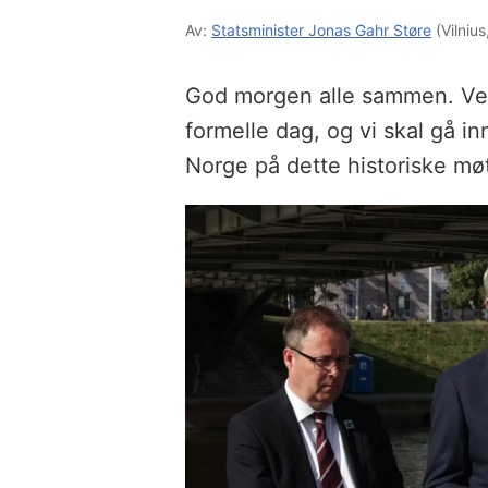
Av:
Statsminister Jonas Gahr Støre
(Vilnius
God morgen alle sammen. Ve
formelle dag, og vi skal gå in
Norge på dette historiske mø