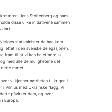
ekretæren, Jens Stoltenberg og hans
å holde disse ulike initiativene sammen
vklart.
Sveriges statsminister da han kom
lig lettet i den svenske delegasjonen,
e fram til at vi kan ha et nordisk
 og med alle de mulighetene det
 dette møtet.
hvor vi kjenner nærheten til krigen i
er i Vilnius med Ukrainske flagg. Vi
t dette påvirker dem, og hvor
g i Europa.