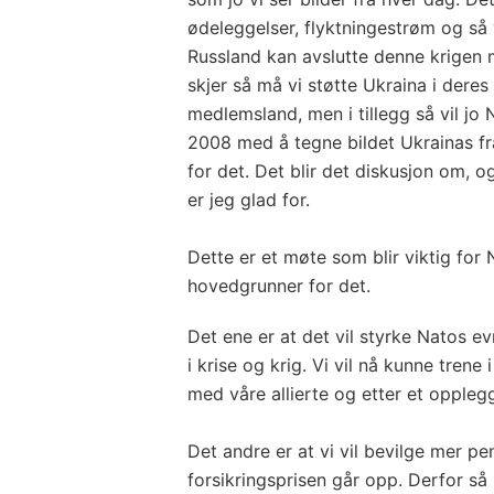
ødeleggelser, flyktningestrøm og så 
Russland kan avslutte denne krigen m
skjer så må vi støtte Ukraina i deres
medlemsland, men i tillegg så vil jo 
2008 med å tegne bildet Ukrainas fr
for det. Det blir det diskusjon om, o
er jeg glad for.
Dette er et møte som blir viktig for 
hovedgrunner for det.
Det ene er at det vil styrke Natos ev
i krise og krig. Vi vil nå kunne trene
med våre allierte og etter et oppleg
Det andre er at vi vil bevilge mer pe
forsikringsprisen går opp. Derfor så 