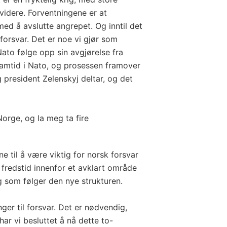
videre. Forventningene er at
ed å avslutte angrepet. Og inntil det
 forsvar. Det er noe vi gjør som
Nato følge opp sin avgjørelse fra
amtid i Nato, og prosessen framover
g president Zelenskyj deltar, og det
Norge, og la meg ta fire
ne til å være viktig for norsk forsvar
 i fredstid innenfor et avklart område
g som følger den nye strukturen.
nger til forsvar. Det er nødvendig,
har vi besluttet å nå dette to-