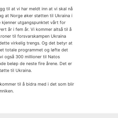
gg til at vi har meldt inn at vi skal nå
ag at Norge øker støtten til Ukraina i
e kjenner utgangspunktet vårt for
rt år i fem år. Vi kommer altså til å
kroner til forsvarskampen Ukraina
ette virkelig trengs. Og det betyr at
 det totale programmet og løfte det
vi også 300 millioner til Natos
nde beløp de neste fire årene. Det er
øtte til Ukraina.
 kommer til å bidra med i det som blir
nniken.