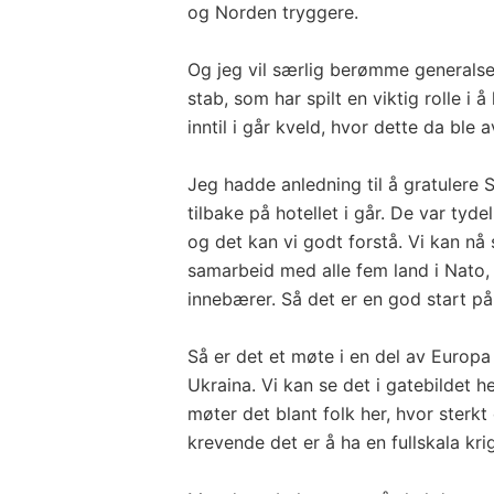
og Norden tryggere.
Og jeg vil særlig berømme generals
stab, som har spilt en viktig rolle i 
inntil i går kveld, hvor dette da ble a
Jeg hadde anledning til å gratulere 
tilbake på hotellet i går. De var tyde
og det kan vi godt forstå. Vi kan nå s
samarbeid med alle fem land i Nato,
innebærer. Så det er en god start på
Så er det et møte i en del av Europa 
Ukraina. Vi kan se det i gatebildet h
møter det blant folk her, hvor sterk
krevende det er å ha en fullskala kri