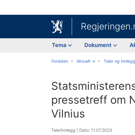
Regjeringen.
Tema
Dokument
A
Forsiden
Aktuelt
Taler og innleg
Statsministeren
pressetreff om 
Vilnius
Tale/innlegg |
Dato: 11.07.2023