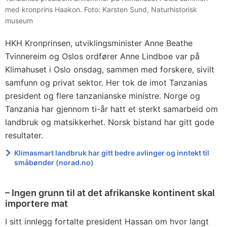
med kronprins Haakon. Foto: Karsten Sund, Naturhistorisk
museum
HKH Kronprinsen, utviklingsminister Anne Beathe
Tvinnereim og Oslos ordfører Anne Lindboe var på
Klimahuset i Oslo onsdag, sammen med forskere, sivilt
samfunn og privat sektor. Her tok de imot Tanzanias
president og flere tanzanianske ministre. Norge og
Tanzania har gjennom ti-år hatt et sterkt samarbeid om
landbruk og matsikkerhet. Norsk bistand har gitt gode
resultater.
Klimasmart landbruk har gitt bedre avlinger og inntekt til
småbønder (norad.no)
– Ingen grunn til at det afrikanske kontinent skal
importere mat
I sitt innlegg fortalte president Hassan om hvor langt