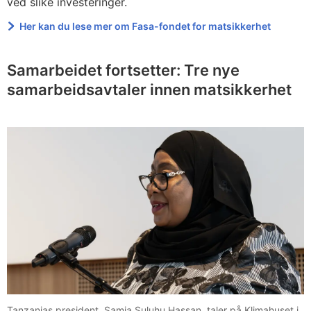
ved slike investeringer.
Her kan du lese mer om Fasa-fondet for matsikkerhet
Samarbeidet fortsetter: Tre nye
samarbeidsavtaler innen matsikkerhet
Tanzanias president, Samia Suluhu Hassan, taler på Klimahuset i