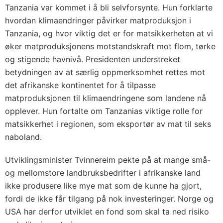
Tanzania var kommet i å bli selvforsynte. Hun forklarte
hvordan klimaendringer påvirker matproduksjon i
Tanzania, og hvor viktig det er for matsikkerheten at vi
øker matproduksjonens motstandskraft mot flom, tørke
og stigende havnivå. Presidenten understreket
betydningen av at særlig oppmerksomhet rettes mot
det afrikanske kontinentet for å tilpasse
matproduksjonen til klimaendringene som landene nå
opplever. Hun fortalte om Tanzanias viktige rolle for
matsikkerhet i regionen, som eksportør av mat til seks
naboland.
Utviklingsminister Tvinnereim pekte på at mange små-
og mellomstore landbruksbedrifter i afrikanske land
ikke produsere like mye mat som de kunne ha gjort,
fordi de ikke får tilgang på nok investeringer. Norge og
USA har derfor utviklet en fond som skal ta ned risiko