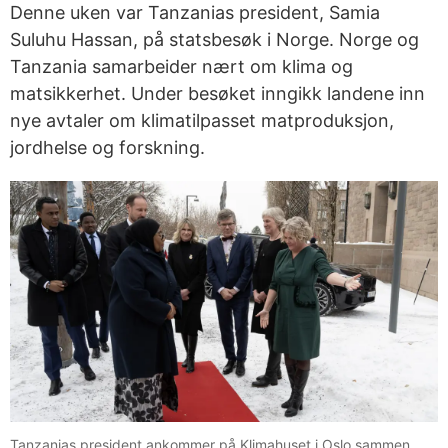
Denne uken var Tanzanias president, Samia
Suluhu Hassan, på statsbesøk i Norge. Norge og
Tanzania samarbeider nært om klima og
matsikkerhet. Under besøket inngikk landene inn
nye avtaler om klimatilpasset matproduksjon,
jordhelse og forskning.
Tanzanias president ankommer på Klimahuset i Oslo sammen