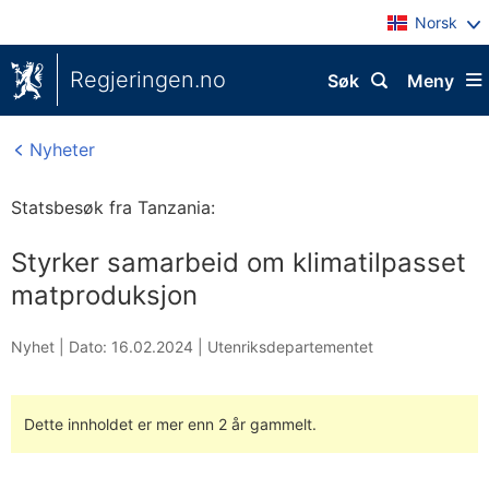
Norsk
Regjeringen.no
Søk
Meny
Nyheter
Statsbesøk fra Tanzania:
Styrker samarbeid om klimatilpasset
matproduksjon
Nyhet |
Dato: 16.02.2024
|
Utenriksdepartementet
Dette innholdet er mer enn 2 år gammelt.