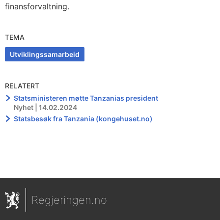
finansforvaltning.
TEMA
Utviklingssamarbeid
RELATERT
Statsministeren møtte Tanzanias president
Nyhet | 14.02.2024
Statsbesøk fra Tanzania (kongehuset.no)
Regjeringen.no