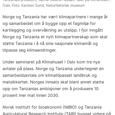
Oslo. Foto: Karsten Sund, Naturhistorisk museum
Norge og Tanzania har vært klimapartnere i mange år
og samarbeidet om å bygge opp et fagmiljø for
kartlegging og overvåkning av utslipp. I fjor inngått
Norge og Tanzania et nytt klimapartnerskap som skal
støtte Tanzania i å nå sine nasjonale klimamål og
tilpasse seg klimaendringer.
Under seminaret på Klimahuset i Oslo kom tre nye
avtaler på plass. Norge og Tanzania undertegnet en
samarbeidsavtale om klimatilpasset landbruk og
matsikkerhet. Norges innsats skal blant annet støtte
opp om Tanzanias ambisjoner om å produsere 10
prosent mer mat innen 2030.
Norsk institutt for bioøkonomi (NIBIO) og Tanzania
Agriculatural Research Institute (TARI) bygget videre på