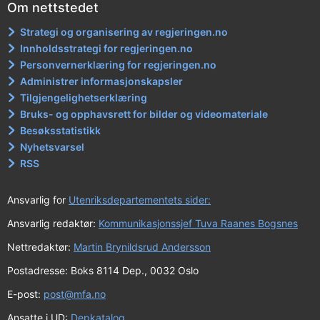
Om nettstedet
Strategi og organisering av regjeringen.no
Innholdsstrategi for regjeringen.no
Personvernerklæring for regjeringen.no
Administrer informasjonskapsler
Tilgjengelighetserklæring
Bruks- og opphavsrett for bilder og videomateriale
Besøksstatistikk
Nyhetsvarsel
RSS
Ansvarlig for
Utenriksdepartementets sider:
Ansvarlig redaktør:
Kommunikasjonssjef Tuva Raanes Bogsnes
Nettredaktør:
Martin Brynildsrud Andersson
Postadresse: Boks 8114 Dep., 0032 Oslo
E-post:
post@mfa.no
Ansatte i UD:
Depkatalog