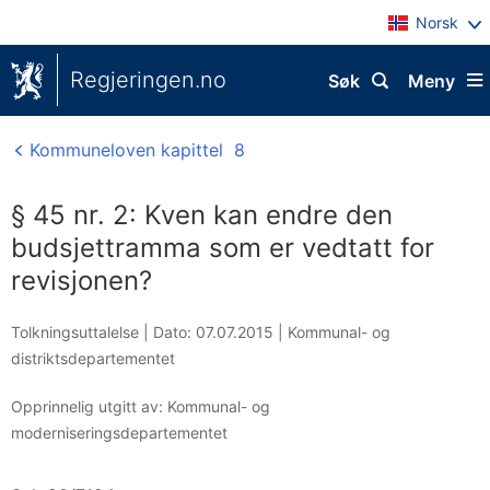
Norsk
Regjeringen.no
Søk
Meny
Kommuneloven kapittel 8
§ 45 nr. 2: Kven kan endre den
budsjettramma som er vedtatt for
revisjonen?
Tolkningsuttalelse |
Dato: 07.07.2015
|
Kommunal- og
distriktsdepartementet
Opprinnelig utgitt av: Kommunal- og
moderniseringsdepartementet