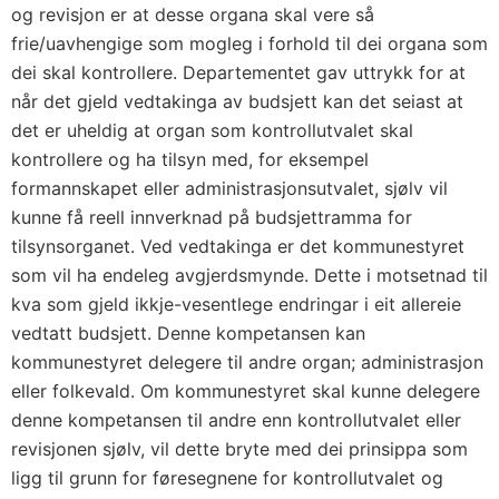
og revisjon er at desse organa skal vere så
frie/uavhengige som mogleg i forhold til dei organa som
dei skal kontrollere. Departementet gav uttrykk for at
når det gjeld vedtakinga av budsjett kan det seiast at
det er uheldig at organ som kontrollutvalet skal
kontrollere og ha tilsyn med, for eksempel
formannskapet eller administrasjonsutvalet, sjølv vil
kunne få reell innverknad på budsjettramma for
tilsynsorganet. Ved vedtakinga er det kommunestyret
som vil ha endeleg avgjerdsmynde. Dette i motsetnad til
kva som gjeld ikkje-vesentlege endringar i eit allereie
vedtatt budsjett. Denne kompetansen kan
kommunestyret delegere til andre organ; administrasjon
eller folkevald. Om kommunestyret skal kunne delegere
denne kompetansen til andre enn kontrollutvalet eller
revisjonen sjølv, vil dette bryte med dei prinsippa som
ligg til grunn for føresegnene for kontrollutvalet og