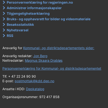
Personvernerklæring for regjeringen.no
Administrer informasjonskapsler
Tilgjengelighetserklæring
Bruks- og opphavsrett for bilder og videomateriale
Besøksstatistikk
Nyhetsvarsel
RSS
Ansvarlig for
Kommunal- og distriktsdepartementets sider:
Ansvarlig redaktør:
Jon Berg
Nettredaktør:
Magnus Skaara Drabløs
Personvernerklæring for Kommunal- og distriktsdepartementet
Tlf. + 47 22 24 90 90
E-post:
postmottak@kdd.dep.no
Ansatte i KDD:
Depkatalog
Organisasjonsnummer: 972 417 858