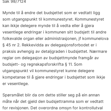
Sak 98/7124
Mynde til å endre det budsjettet som er vedtatt ligg
som utgangspunkt til kommunestyret. Kommunestyret
kan ikkje delegere mynde til å vedta eller å gjera
vesentlege endringar i kommunen sitt budsjett til andre
folkevalde organ eller administrasjonen, jf kommunelova
§ 45 nr 2. Rekkevidda av delegasjonsforbodet er i
praksis avhengig av detaljgraden i budsjettet. Nærmare
reglar om delegasjon av budsjettmynde framgår av
budsjett- og regnskapsforskrifta § 11. Som
utgangspunkt vil kommunestyret kunne delegere
kompetanse til å gjere endringar i budsjettet som ikkje
er vesentlege.
Spørsmålet blir da om dette stiller seg på ein annan
måte når det gjeld den budsjettramma som er vedtatt
for revisjonen. Det overordna omsyn for kontrollutval