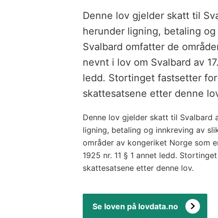
Denne lov gjelder skatt til S
herunder ligning, betaling og 
Svalbard omfatter de område
nevnt i lov om Svalbard av 17. 
ledd. Stortinget fastsetter fo
skattesatsene etter denne lo
Denne lov gjelder skatt til Svalbard
ligning, betaling og innkreving av sl
områder av kongeriket Norge som er n
1925 nr. 11 § 1 annet ledd. Stortinge
skattesatsene etter denne lov.
Se loven på lovdata.no