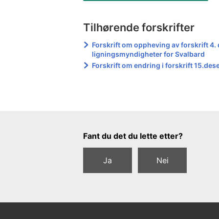
Tilhørende forskrifter
Forskrift om oppheving av forskrift 4
ligningsmyndigheter for Svalbard
Forskrift om endring i forskrift 15.de
Tilbakemeldingsskjema
Fant du det du lette etter?
Ja
Nei