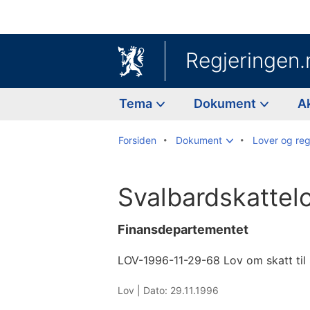
Regjeringen.
Tema
Dokument
A
Forsiden
Dokument
Lover og reg
Svalbardskattel
Finansdepartementet
LOV-1996-11-29-68 Lov om skatt til
Lov |
Dato: 29.11.1996