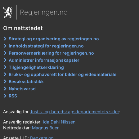
Regjeringen.no
Om nettstedet
Strategi og organisering av regjeringen.no
Innholdsstrategi for regjeringen.no
Personvernerklæring for regjeringen.no
Administrer informasjonskapsler
Tilgjengelighetserklæring
Bruks- og opphavsrett for bilder og videomateriale
Besøksstatistikk
Nyhetsvarsel
RSS
Ansvarlig for
Justis- og beredskapsdepartementets sider
:
Ansvarlig redaktør:
Ida Dahl Nilssen
Nettredaktør:
Magnus Buer
Ansatte i JD:
Depkatalog