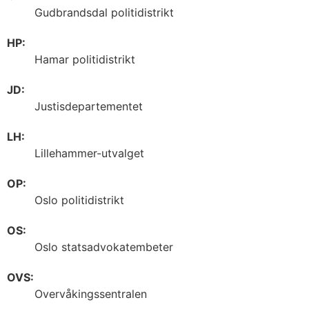
Gudbrandsdal politidistrikt
HP:
Hamar politidistrikt
JD:
Justisdepartementet
LH:
Lillehammer-utvalget
OP:
Oslo politidistrikt
OS:
Oslo statsadvokatembeter
OVS:
Overvåkingssentralen