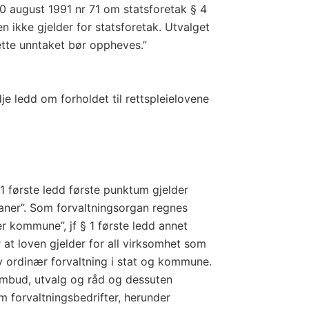
30 august 1991 nr 71 om statsforetak § 4
en ikke gjelder for statsforetak. Utvalget
tte unntaket bør oppheves.”
dje ledd om forholdet til rettspleielovene
 1 første ledd første punktum gjelder
ganer”. Som forvaltningsorgan regnes
ler kommune”, jf § 1 første ledd annet
at loven gjelder for all virksomhet som
 ordinær forvaltning i stat og kommune.
ombud, utvalg og råd og dessuten
 forvaltningsbedrifter, herunder