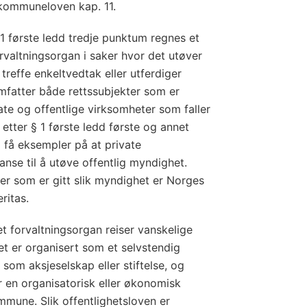
kommuneloven kap. 11.
 1 første ledd tredje punktum regnes et
rvaltningsorgan i saker hvor det utøver
treffe enkeltvedtak eller utferdiger
mfatter både rettssubjekter som er
vate og offentlige virksomheter som faller
 etter § 1 første ledd første og annet
d få eksempler på at private
nse til å utøve offentlig myndighet.
er som er gitt slik myndighet er Norges
ritas.
 forvaltningsorgan reiser vanskelige
t er organisert som et selvstendig
 som aksjeselskap eller stiftelse, og
 en organisatorisk eller økonomisk
kommune. Slik offentlighetsloven er