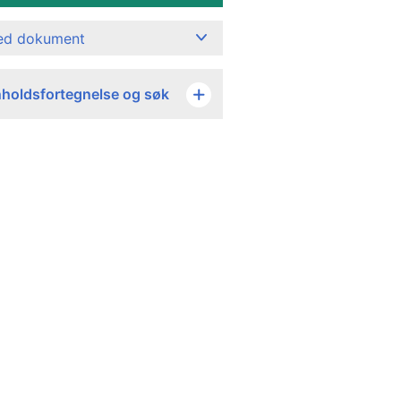
ned dokument
nholdsfortegnelse og søk