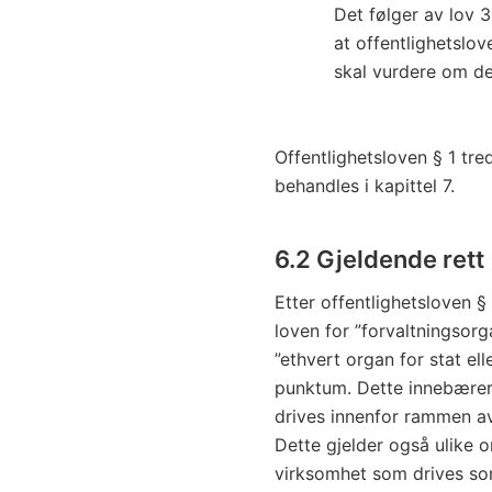
Det følger av lov 
at offentlighetslov
skal vurdere om de
Offentlighetsloven § 1 tre
behandles i kapittel 7.
6.2 Gjeldende rett
Etter offentlighetsloven §
loven for ”forvaltningsor
”ethvert organ for stat el
punktum. Dette innebærer 
drives innenfor rammen av
Dette gjelder også ulike 
virksomhet som drives som