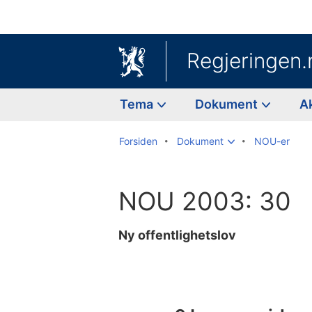
Regjeringen.
Tema
Dokument
A
Forsiden
Dokument
NOU-er
NOU 2003: 30
Ny offentlighetslov
Til
innholdsfortegnelse