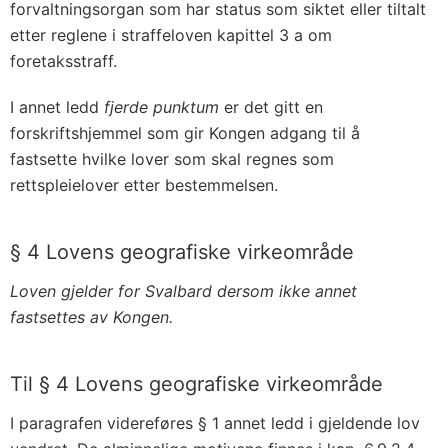
forvaltningsorgan som har status som siktet eller tiltalt
etter reglene i straffeloven kapittel 3 a om
foretaksstraff.
I annet ledd
fjerde punktum
er det gitt en
forskriftshjemmel som gir Kongen adgang til å
fastsette hvilke lover som skal regnes som
rettspleielover etter bestemmelsen.
§ 4 Lovens geografiske virkeområde
Loven gjelder for Svalbard dersom ikke annet
fastsettes av Kongen.
Til § 4 Lovens geografiske virkeområde
I paragrafen videreføres § 1 annet ledd i gjeldende lov