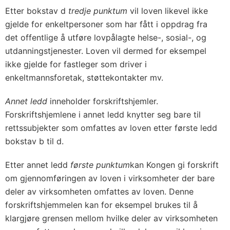
Etter bokstav d
tredje punktum
vil loven likevel ikke
gjelde for enkeltpersoner som har fått i oppdrag fra
det offentlige å utføre lovpålagte helse-, sosial-, og
utdanningstjenester. Loven vil dermed for eksempel
ikke gjelde for fastleger som driver i
enkeltmannsforetak, støttekontakter mv.
Annet ledd
inneholder forskriftshjemler.
Forskriftshjemlene i annet ledd knytter seg bare til
rettssubjekter som omfattes av loven etter første ledd
bokstav b til d.
Etter annet ledd
første punktum
kan Kongen gi forskrift
om gjennomføringen av loven i virksomheter der bare
deler av virksomheten omfattes av loven. Denne
forskriftshjemmelen kan for eksempel brukes til å
klargjøre grensen mellom hvilke deler av virksomheten