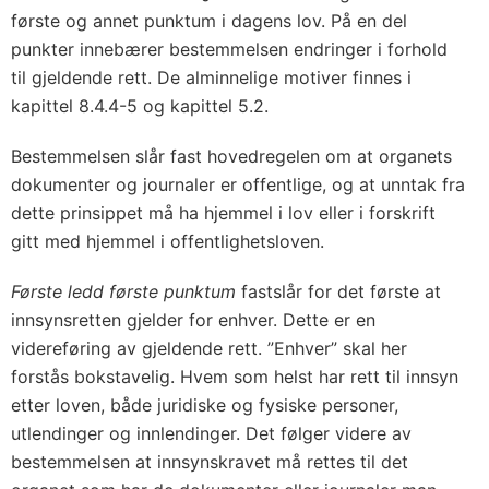
første og annet punktum i dagens lov. På en del
punkter innebærer bestemmelsen endringer i forhold
til gjeldende rett. De alminnelige motiver finnes i
kapittel 8.4.4-5 og kapittel 5.2.
Bestemmelsen slår fast hovedregelen om at organets
dokumenter og journaler er offentlige, og at unntak fra
dette prinsippet må ha hjemmel i lov eller i forskrift
gitt med hjemmel i offentlighetsloven.
Første ledd første punktum
fastslår for det første at
innsynsretten gjelder for enhver. Dette er en
videreføring av gjeldende rett. ”Enhver” skal her
forstås bokstavelig. Hvem som helst har rett til innsyn
etter loven, både juridiske og fysiske personer,
utlendinger og innlendinger. Det følger videre av
bestemmelsen at innsynskravet må rettes til det