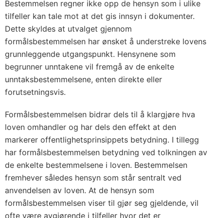
Bestemmelsen regner ikke opp de hensyn som i ulike
tilfeller kan tale mot at det gis innsyn i dokumenter.
Dette skyldes at utvalget gjennom
formålsbestemmelsen har ønsket å understreke lovens
grunnleggende utgangspunkt. Hensynene som
begrunner unntakene vil fremgå av de enkelte
unntaksbestemmelsene, enten direkte eller
forutsetningsvis.
Formålsbestemmelsen bidrar dels til å klargjøre hva
loven omhandler og har dels den effekt at den
markerer offentlighetsprinsippets betydning. I tillegg
har formålsbestemmelsen betydning ved tolkningen av
de enkelte bestemmelsene i loven. Bestemmelsen
fremhever således hensyn som står sentralt ved
anvendelsen av loven. At de hensyn som
formålsbestemmelsen viser til gjør seg gjeldende, vil
ofte være avgjørende i tilfeller hvor det er