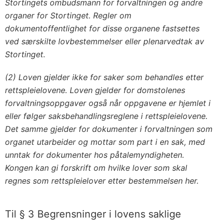
Stortingets ombudsmann for forvaltningen og andre
organer for Stortinget. Regler om
dokumentoffentlighet for disse organene fastsettes
ved særskilte lovbestemmelser eller plenarvedtak av
Stortinget.
(2) Loven gjelder ikke for saker som behandles etter
rettspleielovene. Loven gjelder for domstolenes
forvaltningsoppgaver også når oppgavene er hjemlet i
eller følger saksbehandlingsreglene i rettspleielovene.
Det samme gjelder for dokumenter i forvaltningen som
organet utarbeider og mottar som part i en sak, med
unntak for dokumenter hos påtalemyndigheten.
Kongen kan gi forskrift om hvilke lover som skal
regnes som rettspleielover etter bestemmelsen her.
Til § 3 Begrensninger i lovens saklige