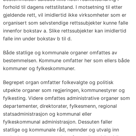
forhold til dagens rettstilstand. I motsetning til etter
gjeldende rett, vil imidlertid ikke virksomheter som er
organisert som selvstendige rettssubjekter kunne falle
innenfor bokstav a. Slike rettssubjekter kan imidlertid
falle inn under bokstav b til d.
Både statlige og kommunale organer omfattes av
bestemmelsen. Kommune omfatter her som ellers både
kommuner og fylkeskommuner.
Begrepet organ omfatter folkevalgte og politisk
utpekte organer som regjeringen, kommunestyrer og
fylkesting. Videre omfattes administrative organer som
departementer, direktorater, fylkesmenn, regional
statsadministrasjon og kommunal eller
fylkeskommunal administrasjon. Dessuten faller
statlige og kommunale råd, nemnder og utvalg inn