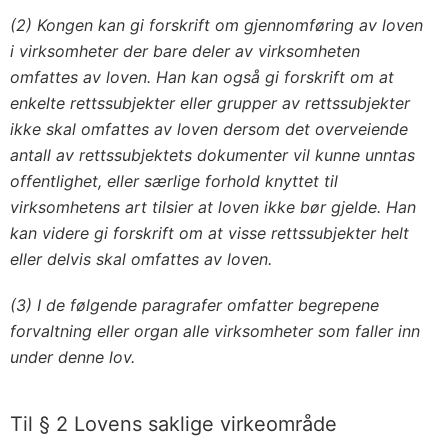
(2) Kongen kan gi forskrift om gjennomføring av loven
i virksomheter der bare deler av virksomheten
omfattes av loven. Han kan også gi forskrift om at
enkelte rettssubjekter eller grupper av rettssubjekter
ikke skal omfattes av loven dersom det overveiende
antall av rettssubjektets dokumenter vil kunne unntas
offentlighet, eller særlige forhold knyttet til
virksomhetens art tilsier at loven ikke bør gjelde. Han
kan videre gi forskrift om at visse rettssubjekter helt
eller delvis skal omfattes av loven.
(3) I de følgende paragrafer omfatter begrepene
forvaltning eller organ alle virksomheter som faller inn
under denne lov.
Til § 2 Lovens saklige virkeområde