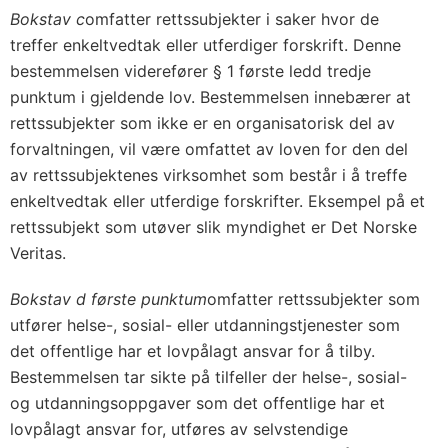
Bokstav c
omfatter rettssubjekter i saker hvor de
treffer enkeltvedtak eller utferdiger forskrift. Denne
bestemmelsen viderefører § 1 første ledd tredje
punktum i gjeldende lov. Bestemmelsen innebærer at
rettssubjekter som ikke er en organisatorisk del av
forvaltningen, vil være omfattet av loven for den del
av rettssubjektenes virksomhet som består i å treffe
enkeltvedtak eller utferdige forskrifter. Eksempel på et
rettssubjekt som utøver slik myndighet er Det Norske
Veritas.
Bokstav d første punktum
omfatter rettssubjekter som
utfører helse-, sosial- eller utdanningstjenester som
det offentlige har et lovpålagt ansvar for å tilby.
Bestemmelsen tar sikte på tilfeller der helse-, sosial-
og utdanningsoppgaver som det offentlige har et
lovpålagt ansvar for, utføres av selvstendige