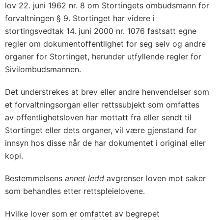
lov 22. juni 1962 nr. 8 om Stortingets ombudsmann for
forvaltningen § 9. Stortinget har videre i
stortingsvedtak 14. juni 2000 nr. 1076 fastsatt egne
regler om dokumentoffentlighet for seg selv og andre
organer for Stortinget, herunder utfyllende regler for
Sivilombudsmannen.
Det understrekes at brev eller andre henvendelser som
et forvaltningsorgan eller rettssubjekt som omfattes
av offentlighetsloven har mottatt fra eller sendt til
Stortinget eller dets organer, vil være gjenstand for
innsyn hos disse når de har dokumentet i original eller
kopi.
Bestemmelsens
annet ledd
avgrenser loven mot saker
som behandles etter rettspleielovene.
Hvilke lover som er omfattet av begrepet