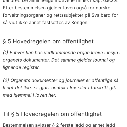
uendret. De alminnelige motivene finnes i kap. 6.9.2.4.
Etter bestemmelsen gjelder loven også for norske
forvaltningsorganer og rettssubjekter på Svalbard for
så vidt ikke annet fastsettes av Kongen.
§ 5 Hovedregelen om offentlighet
(1) Enhver kan hos vedkommende organ kreve innsyn i
organets dokumenter. Det samme gjelder journal og
lignende register.
(2) Organets dokumenter og journaler er offentlige så
langt det ikke er gjort unntak i lov eller i forskrift gitt
med hjemmel i loven her.
Til § 5 Hovedregelen om offentlighet
Bestemmelsen avløser § 2 første ledd og annet ledd