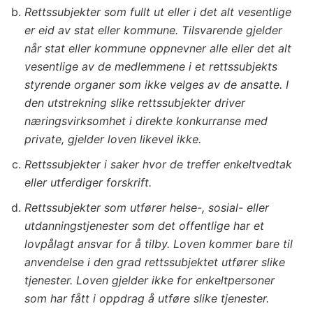
Rettssubjekter som fullt ut eller i det alt vesentlige
er eid av stat eller kommune. Tilsvarende gjelder
når stat eller kommune oppnevner alle eller det alt
vesentlige av de medlemmene i et rettssubjekts
styrende organer som ikke velges av de ansatte. I
den utstrekning slike rettssubjekter driver
næringsvirksomhet i direkte konkurranse med
private, gjelder loven likevel ikke.
Rettssubjekter i saker hvor de treffer enkeltvedtak
eller utferdiger forskrift.
Rettssubjekter som utfører helse-, sosial- eller
utdanningstjenester som det offentlige har et
lovpålagt ansvar for å tilby. Loven kommer bare til
anvendelse i den grad rettssubjektet utfører slike
tjenester. Loven gjelder ikke for enkeltpersoner
som har fått i oppdrag å utføre slike tjenester.