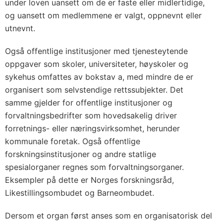
under loven uansett om de er faste eller midlertidige,
og uansett om medlemmene er valgt, oppnevnt eller
utnevnt.
Også offentlige institusjoner med tjenesteytende
oppgaver som skoler, universiteter, høyskoler og
sykehus omfattes av bokstav a, med mindre de er
organisert som selvstendige rettssubjekter. Det
samme gjelder for offentlige institusjoner og
forvaltningsbedrifter som hovedsakelig driver
forretnings- eller næringsvirksomhet, herunder
kommunale foretak. Også offentlige
forskningsinstitusjoner og andre statlige
spesialorganer regnes som forvaltningsorganer.
Eksempler på dette er Norges forskningsråd,
Likestillingsombudet og Barneombudet.
Dersom et organ først anses som en organisatorisk del