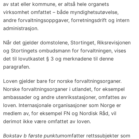
av stat eller kommune, er altså hele organets
virksomhet omfattet – både myndighetsutøvelse,
andre forvaltningsoppgaver, forretningsdrift og intern
administrasjon.
Når det gjelder domstolene, Stortinget, Riksrevisjonen
og Stortingets ombudsmann for forvaltningen, vises
det til lovutkastet § 3 og merknadene til denne
paragrafen.
Loven gjelder bare for norske forvaltningsorganer.
Norske forvaltningsorganer i utlandet, for eksempel
ambassader og andre utenriksstasjoner, omfattes av
loven. Internasjonale organisasjoner som Norge er
medlem av, for eksempel FN og Nordisk Råd, vil
derimot ikke være omfattet av loven.
Bokstav b første punktum
omfatter rettssubjekter som