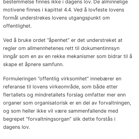
bestemmelse finnes ikke i dagens lov. De alminnelige
motivene finnes i kapittel 4.4. Ved å lovfeste lovens
formål understrekes lovens utgangspunkt om
offentlighet.
Ved å bruke ordet ”åpenhet” er det understreket at
regler om allmennhetenes rett til dokumentinnsyn
inngår som en av en rekke mekanismer som bidrar til å
skape et åpnere samfunn.
Formuleringen ”offentlig virksomhet” innebærer en
referanse til lovens virkeområde, som både etter
flertallets og mindretallets forslag omfatter mer enn
organer som organisatorisk er en del av forvaltningen,
og som heller ikke vil være sammenfallende med
begrepet ”forvaltningsorgan” slik dette forstås i
dagens lov.