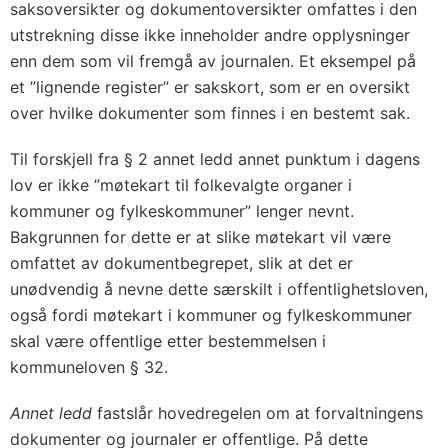
saksoversikter og dokumentoversikter omfattes i den
utstrekning disse ikke inneholder andre opplysninger
enn dem som vil fremgå av journalen. Et eksempel på
et ”lignende register” er sakskort, som er en oversikt
over hvilke dokumenter som finnes i en bestemt sak.
Til forskjell fra § 2 annet ledd annet punktum i dagens
lov er ikke ”møtekart til folkevalgte organer i
kommuner og fylkeskommuner” lenger nevnt.
Bakgrunnen for dette er at slike møtekart vil være
omfattet av dokumentbegrepet, slik at det er
unødvendig å nevne dette særskilt i offentlighetsloven,
også fordi møtekart i kommuner og fylkeskommuner
skal være offentlige etter bestemmelsen i
kommuneloven § 32.
Annet ledd
fastslår hovedregelen om at forvaltningens
dokumenter og journaler er offentlige. På dette