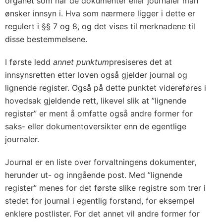
organet som har de dokumenter eller journaler man
ønsker innsyn i. Hva som nærmere ligger i dette er
regulert i §§ 7 og 8, og det vises til merknadene til
disse bestemmelsene.
I første ledd
annet punktum
presiseres det at
innsynsretten etter loven også gjelder journal og
lignende register. Også på dette punktet videreføres i
hovedsak gjeldende rett, likevel slik at ”lignende
register” er ment å omfatte også andre former for
saks- eller dokumentoversikter enn de egentlige
journaler.
Journal er en liste over forvaltningens dokumenter,
herunder ut- og inngående post. Med ”lignende
register” menes for det første slike registre som trer i
stedet for journal i egentlig forstand, for eksempel
enklere postlister. For det annet vil andre former for