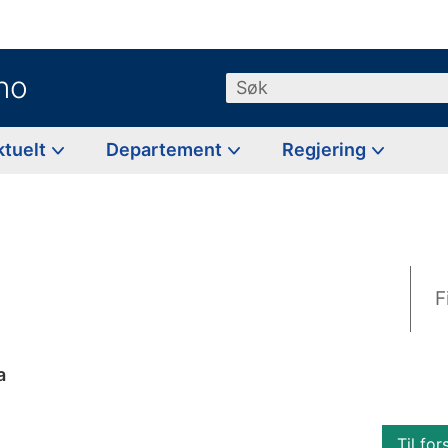
no
Søk
ktuelt
Departement
Regjering
F
a
Til for