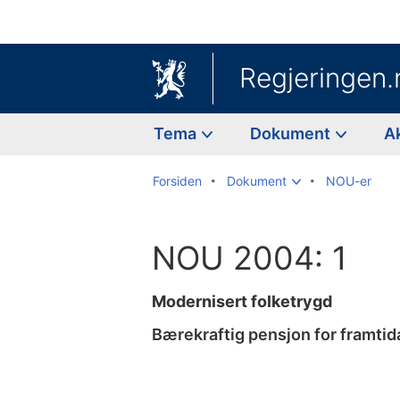
Regjeringen.
Tema
Dokument
A
Forsiden
Dokument
NOU-er
NOU 2004: 1
Modernisert folketrygd
Bærekraftig pensjon for framtid
Til
innholdsfortegnelse