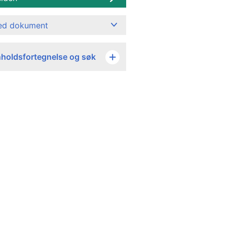
ned dokument
nholdsfortegnelse og søk