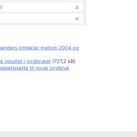
)
bønders inntekter mellom 2004 og
resultat i jordbruket
(727,2 kB)
dsjettstøtte til norsk jordbruk