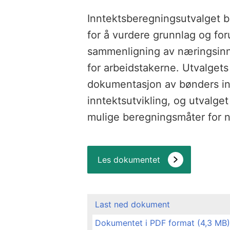
Inntektsberegningsutvalget b
for å vurdere grunnlag og for
sammenligning av næringsinnt
for arbeidstakerne. Utvalgets
dokumentasjon av bønders in
inntektsutvikling, og utvalget 
mulige beregningsmåter for n
Les dokumentet
Last ned dokument
Dokumentet i PDF format (4,3 MB)