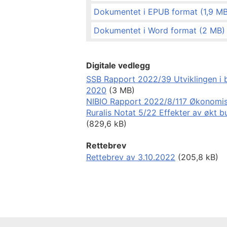
Dokumentet i EPUB format (1,9 MB
Dokumentet i Word format (2 MB)
Digitale vedlegg
SSB Rapport 2022/39 Utviklingen i 
2020
(3 MB)
NIBIO Rapport 2022/8/117 Økonomisk 
Ruralis Notat 5/22 Effekter av økt bu
(829,6 kB)
Rettebrev
Rettebrev av 3.10.2022
(205,8 kB)