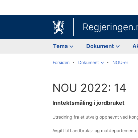
Regjeringen.
Tema
Dokument
A
Forsiden
Dokument
NOU-er
NOU 2022: 14
Inntektsmåling i jordbruket
Utredning fra et utvalg oppnevnt ved kong
Avgitt til Landbruks- og matdepartemente