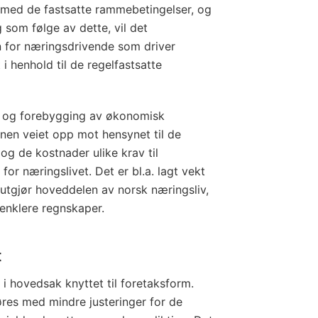
 med de fastsatte rammebetingelser, og
som følge av dette, vil det
n for næringsdrivende som driver
 henhold til de regelfastsatte
n og forebygging av økonomisk
jonen veiet opp mot hensynet til de
og de kostnader ulike krav til
or næringslivet. Det er bl.a. lagt vekt
utgjør hoveddelen av norsk næringsliv,
e enklere regnskaper.
t
i hovedsak knyttet til foretaksform.
res med mindre justeringer for de