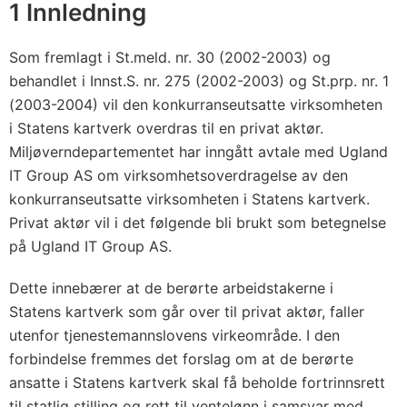
1 Innledning
Som fremlagt i St.meld. nr. 30 (2002-2003) og
behandlet i Innst.S. nr. 275 (2002-2003) og St.prp. nr. 1
(2003-2004) vil den konkurranseutsatte virksomheten
i Statens kartverk overdras til en privat aktør.
Miljøverndepartementet har inngått avtale med Ugland
IT Group AS om virksomhetsoverdragelse av den
konkurranseutsatte virksomheten i Statens kartverk.
Privat aktør vil i det følgende bli brukt som betegnelse
på Ugland IT Group AS.
Dette innebærer at de berørte arbeidstakerne i
Statens kartverk som går over til privat aktør, faller
utenfor tjenestemannslovens virkeområde. I den
forbindelse fremmes det forslag om at de berørte
ansatte i Statens kartverk skal få beholde fortrinnsrett
til statlig stilling og rett til ventelønn i samsvar med