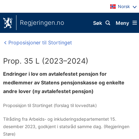
Norsk
Regjeringen.no
Søk
Meny
Proposisjoner til Stortinget
Prop. 35 L (2023–2024)
Endringer i lov om avtalefestet pensjon for
medlemmer av Statens pensjonskasse og enkelte
andre lover (ny avtalefestet pensjon)
Proposisjon til Stortinget (forslag til lovvedtak)
Tilråding fra Arbeids- og inkluderingsdepartementet 15.
desember 2023, godkjent i statsråd samme dag. (Regjeringen
Støre)